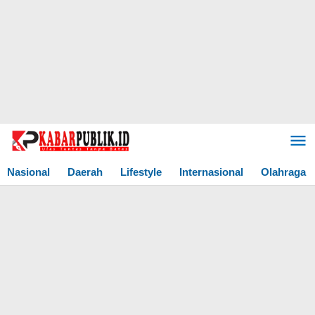
Lewati
ke
konten
Nasional
Daerah
Lifestyle
Internasional
Olahraga