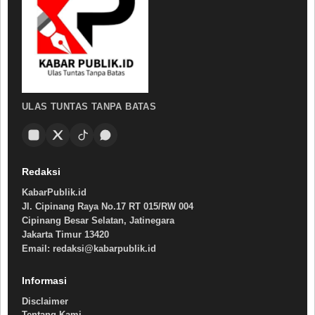
ULAS TUNTAS TANPA BATAS
Redaksi
KabarPublik.id
Jl. Cipinang Raya No.17 RT 015/RW 004
Cipinang Besar Selatan, Jatinegara
Jakarta Timur 13420
Email: redaksi@kabarpublik.id
Informasi
Disclaimer
Tentang Kami