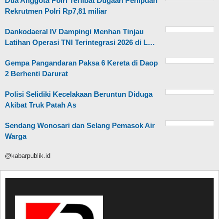
Dua Anggota Polri Terlibat Dugaan Penipuan
Rekrutmen Polri Rp7,81 miliar
Dankodaeral IV Dampingi Menhan Tinjau
Latihan Operasi TNI Terintegrasi 2026 di L…
Gempa Pangandaran Paksa 6 Kereta di Daop
2 Berhenti Darurat
Polisi Selidiki Kecelakaan Beruntun Diduga
Akibat Truk Patah As
Sendang Wonosari dan Selang Pemasok Air
Warga
@kabarpublik.id