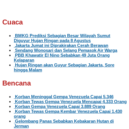
Cuaca
BMKG Prediksi Sebagian Besar Wilayah Sumut
Diguyur Hujan Ringan pada 8 Agustus
Jakarta Jumat ini Diprakirakan Cerah Berawan
Sendang Wonosari dan Selang Pemasok Air Warga
PBB Khawatir El Nino Sebabkan 49 Juta Orang
Kelaparan
Hujan Ringan akan Guyur Sebagian Jakarta, Sore
hingga Malam
Bencana
Korban Meninggal Gempa Venezuela Capai 5.346
Korban Tewas Gempa Venezuela Mencapai 4.333 Orang
Korban Gempa Venezuela Capai 3.889 Orang
Korban Tewas Gempa Kembar Venezuela Capai 1.430
orang
Gelombang Panas Sebabkan Kebakaran Hutan di
Jerman