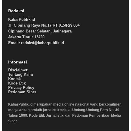
Redaksi
KabarPublik.id
Jl. Cipinang Raya No.17 RT 015/RW 004
Cipinang Besar Selatan, Jatinegara
Jakarta Timur 13420
Email: redaksi@kabarpublik.id
Informasi
Disclaimer
Tentang Kami
Kontak
Kode Etik
Privacy Policy
Pedoman Siber
KabarPublik.id merupakan media online nasional yang berkomitmen
menjalankan praktik jurnalistik sesuai Undang-Undang Pers No. 40
Tahun 1999, Kode Etik Jurnalistik, dan Pedoman Pemberitaan Media
Siber.