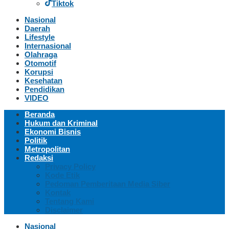
Tiktok
Nasional
Daerah
Lifestyle
Internasional
Olahraga
Otomotif
Korupsi
Kesehatan
Pendidikan
VIDEO
Beranda
Hukum dan Kriminal
Ekonomi Bisnis
Politik
Metropolitan
Redaksi
Privacy Policy
Kode Etik
Pedoman Pemberitaan Media Siber
Kontak
Tentang Kami
Disclaimer
Nasional