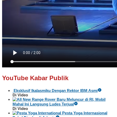
YouTube Kabar Publik
Eksklusif Ikalasmiku Dengan Rektor IBM Asmi
Di Video
Baru Meluncur di RI, Mobil
Mahal Ini Langsung Ludes Terjual
Di Video
Pesta Yoga Internasional