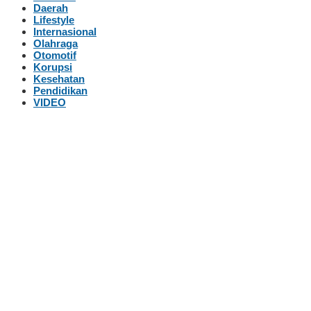
Daerah
Lifestyle
Internasional
Olahraga
Otomotif
Korupsi
Kesehatan
Pendidikan
VIDEO