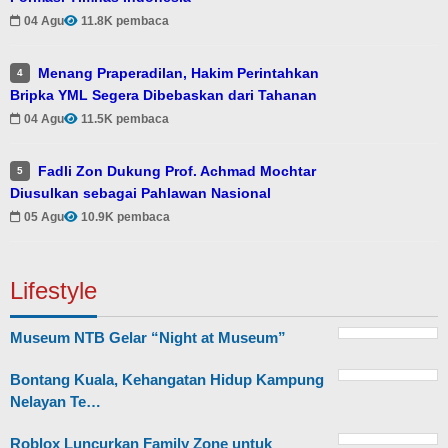
04 Agu
11.8K pembaca
Menang Praperadilan, Hakim Perintahkan
4
Bripka YML Segera Dibebaskan dari Tahanan
04 Agu
11.5K pembaca
Fadli Zon Dukung Prof. Achmad Mochtar
5
Diusulkan sebagai Pahlawan Nasional
05 Agu
10.9K pembaca
Lifestyle
Museum NTB Gelar “Night at Museum”
Bontang Kuala, Kehangatan Hidup Kampung
Nelayan Te…
Roblox Luncurkan Family Zone untuk