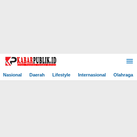
Lewati
ke
konten
Nasional
Daerah
Lifestyle
Internasional
Olahraga