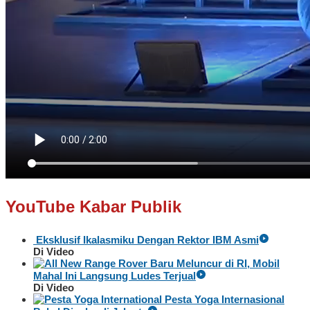
YouTube Kabar Publik
Eksklusif Ikalasmiku Dengan Rektor IBM Asmi
Di Video
Baru Meluncur di RI, Mobil
Mahal Ini Langsung Ludes Terjual
Di Video
Pesta Yoga Internasional