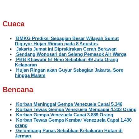
Cuaca
BMKG Prediksi Sebagian Besar Wilayah Sumut
Diguyur Hujan Ringan pada 8 Agustus
Jakarta Jumat ini Diprakirakan Cerah Berawan
Sendang Wonosari dan Selang Pemasok Air Warga
PBB Khawatir El Nino Sebabkan 49 Juta Orang
Kelaparan
Hujan Ringan akan Guyur Sebagian Jakarta, Sore
hingga Malam
Bencana
Korban Meninggal Gempa Venezuela Capai 5.346
Korban Tewas Gempa Venezuela Mencapai 4.333 Orang
Korban Gempa Venezuela Capai 3.889 Orang
Korban Tewas Gempa Kembar Venezuela Capai 1.430
orang
Gelombang Panas Sebabkan Kebakaran Hutan di
Jerman