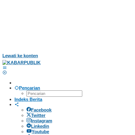
Lewati ke konten
Pencarian
Indeks Berita
Facebook
Twitter
Instagram
Linkedin
Youtube