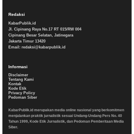
Redaksi
KabarPublik.id
Jl. Cipinang Raya No.17 RT 015/RW 004
Cipinang Besar Selatan, Jatinegara
Jakarta Timur 13420
Email: redaksi@kabarpublik.id
Informasi
Disclaimer
Tentang Kami
Kontak
Kode Etik
Privacy Policy
Pedoman Siber
KabarPublik.id merupakan media online nasional yang berkomitmen
menjalankan praktik jurnalistik sesuai Undang-Undang Pers No. 40
Tahun 1999, Kode Etik Jurnalistik, dan Pedoman Pemberitaan Media
Siber.