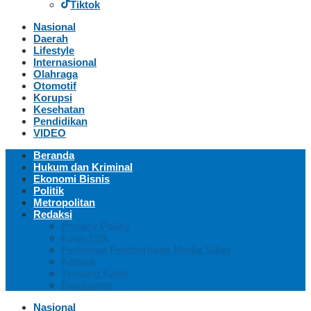
Tiktok
Nasional
Daerah
Lifestyle
Internasional
Olahraga
Otomotif
Korupsi
Kesehatan
Pendidikan
VIDEO
Beranda
Hukum dan Kriminal
Ekonomi Bisnis
Politik
Metropolitan
Redaksi
Privacy Policy
Kode Etik
Pedoman Pemberitaan Media Siber
Kontak
Tentang Kami
Disclaimer
Nasional