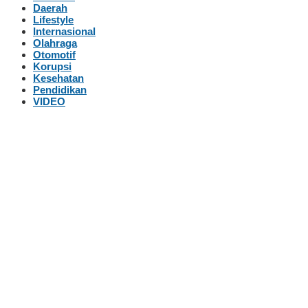
Daerah
Lifestyle
Internasional
Olahraga
Otomotif
Korupsi
Kesehatan
Pendidikan
VIDEO