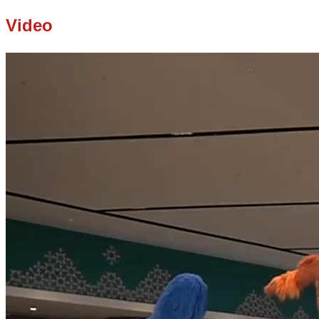
Video