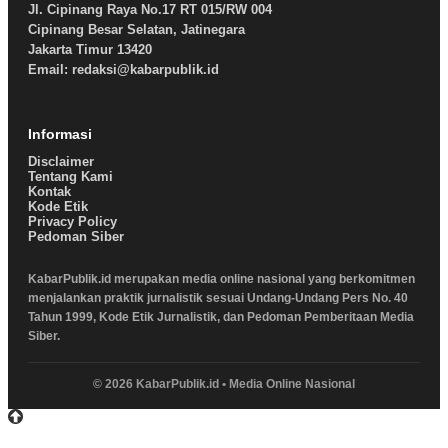
Jl. Cipinang Raya No.17 RT 015/RW 004
Cipinang Besar Selatan, Jatinegara
Jakarta Timur 13420
Email: redaksi@kabarpublik.id
Informasi
Disclaimer
Tentang Kami
Kontak
Kode Etik
Privacy Policy
Pedoman Siber
KabarPublik.id merupakan media online nasional yang berkomitmen
menjalankan praktik jurnalistik sesuai Undang-Undang Pers No. 40
Tahun 1999, Kode Etik Jurnalistik, dan Pedoman Pemberitaan Media
Siber.
© 2026 KabarPublik.id • Media Online Nasional