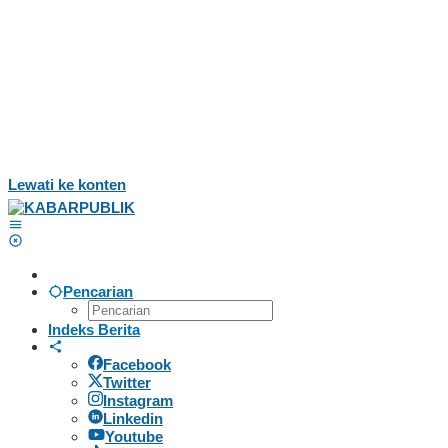
Lewati ke konten
Pencarian
Indeks Berita
Facebook
Twitter
Instagram
Linkedin
Youtube