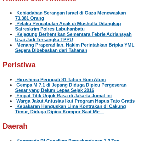
Kebiadaban Serangan Israel di Gaza Menewaskan
73.381 Orang
Pelaku Pencabulan Anak di Musholla Ditangkap
Satreskrim Polres Labuhanbatu
Kejagung Berhentikan Sementara Febrie Adriansyah
Usai Jadi Tersangka TPPU
Menang Praperadilan, Hakim Perintahkan Bripka YML
Segera Dibebaskan dari Tahanan
Peristiwa
Hiroshima Peringati 81 Tahun Bom Atom
Gempa M 7,1 di Jepang Diduga Dipicu Pergeseran
Sesar yang Belum Lepas Sejak 2016
Empat Titik Unjuk Rasa di Jakarta Jumat ini
Warga Jakut Antusias Ikut Program Hapus Tato Gratis
Kebakaran Hanguskan Lima Kontrakan di Cakung
Timur, Diduga Dipicu Kompor Saat Me…
Daerah
Koarmada RI Gagalkan Penyelundupan 1,3 Ton