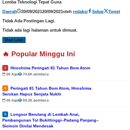
Lomba Teknologi Tepat Guna
Daerah
20/09/2021
20/09/2021
oleh
redaksi
Sebar
Tweet
Tidak Ada Postingan Lagi.
Tidak ada lagi halaman untuk dimuat.
Muat Lebih
🔥 Popular Minggu Ini
Hiroshima Peringati 81 Tahun Bom Atom
1
06 Agu
74.6K pembaca
Peringati 81 Tahun Bom Atom, Hiroshima
2
Serukan Hapus Senjata Nuklir
06 Agu
69.3K pembaca
Longsor Berulang di Lembah Anai,
3
Pembangunan Tol Bukittinggi–Padang Panjang–
Sicincin Dinilai Mendesak