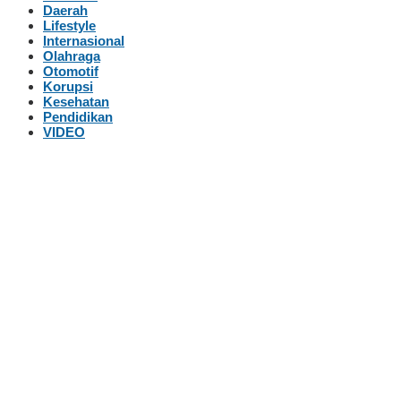
Daerah
Lifestyle
Internasional
Olahraga
Otomotif
Korupsi
Kesehatan
Pendidikan
VIDEO