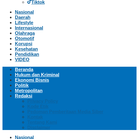
Tiktok
Nasional
Daerah
Lifestyle
Internasional
Olahraga
Otomotif
Korupsi
Kesehatan
Pendidikan
VIDEO
Beranda
Hukum dan Kriminal
Ekonomi Bisnis
Politik
Metropolitan
Redaksi
Privacy Policy
Kode Etik
Pedoman Pemberitaan Media Siber
Kontak
Tentang Kami
Disclaimer
Nasional