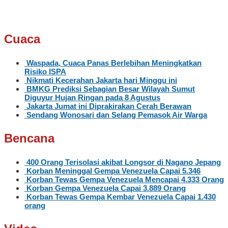
Cuaca
Waspada, Cuaca Panas Berlebihan Meningkatkan
Risiko ISPA
Nikmati Kecerahan Jakarta hari Minggu ini
BMKG Prediksi Sebagian Besar Wilayah Sumut
Diguyur Hujan Ringan pada 8 Agustus
Jakarta Jumat ini Diprakirakan Cerah Berawan
Sendang Wonosari dan Selang Pemasok Air Warga
Bencana
400 Orang Terisolasi akibat Longsor di Nagano Jepang
Korban Meninggal Gempa Venezuela Capai 5.346
Korban Tewas Gempa Venezuela Mencapai 4.333 Orang
Korban Gempa Venezuela Capai 3.889 Orang
Korban Tewas Gempa Kembar Venezuela Capai 1.430
orang