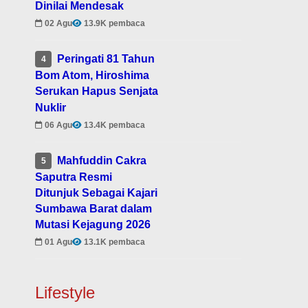
Dinilai Mendesak
02 Agu
13.9K pembaca
Peringati 81 Tahun
4
Bom Atom, Hiroshima
Serukan Hapus Senjata
Nuklir
06 Agu
13.4K pembaca
Mahfuddin Cakra
5
Saputra Resmi
Ditunjuk Sebagai Kajari
Sumbawa Barat dalam
Mutasi Kejagung 2026
01 Agu
13.1K pembaca
Lifestyle