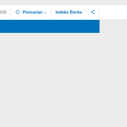
2026
Pencarian
Indeks Berita