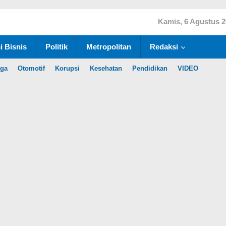
Kamis, 6 Agustus 
 Bisnis
Politik
Metropolitan
Redaksi
aga
Otomotif
Korupsi
Kesehatan
Pendidikan
VIDEO