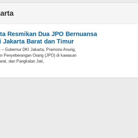
arta
rta Resmikan Dua JPO Bernuansa
i Jakarta Barat dan Timur
) – Gubernur DKI Jakarta, Pramono Anung,
n Penyeberangan Orang (JPO) di kawasan
rat, dan Pangkalan Jati,
oleh
Eky