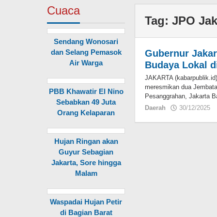
Cuaca
Tag:
JPO Jak
Sendang Wonosari
dan Selang Pemasok
Gubernur Jaka
Air Warga
Budaya Lokal d
JAKARTA (kabarpublik.id
meresmikan dua Jembata
PBB Khawatir El Nino
Pesanggrahan, Jakarta Ba
Sebabkan 49 Juta
Daerah
30/12/2025
Orang Kelaparan
Hujan Ringan akan
Guyur Sebagian
Jakarta, Sore hingga
Malam
Waspadai Hujan Petir
di Bagian Barat