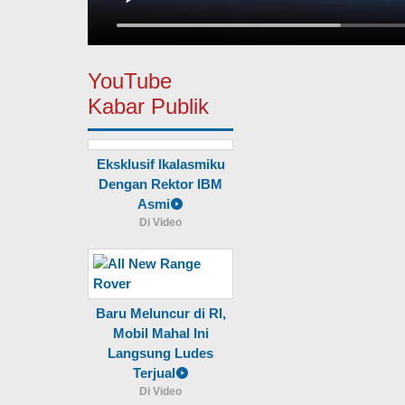
YouTube
Kabar Publik
Eksklusif Ikalasmiku
Dengan Rektor IBM
Asmi
Di Video
Baru Meluncur di RI,
Mobil Mahal Ini
Langsung Ludes
Terjual
Di Video