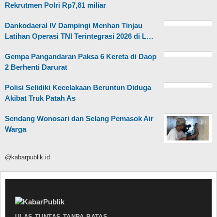
Rekrutmen Polri Rp7,81 miliar
Dankodaeral IV Dampingi Menhan Tinjau
Latihan Operasi TNI Terintegrasi 2026 di L…
Gempa Pangandaran Paksa 6 Kereta di Daop
2 Berhenti Darurat
Polisi Selidiki Kecelakaan Beruntun Diduga
Akibat Truk Patah As
Sendang Wonosari dan Selang Pemasok Air
Warga
@kabarpublik.id
ULAS TUNTAS TANPA BATAS