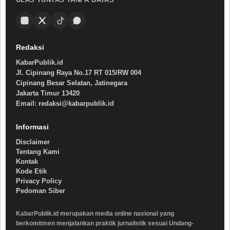
Redaksi
KabarPublik.id
Jl. Cipinang Raya No.17 RT 015/RW 004
Cipinang Besar Selatan, Jatinegara
Jakarta Timur 13420
Email: redaksi@kabarpublik.id
Informasi
Disclaimer
Tentang Kami
Kontak
Kode Etik
Privacy Policy
Pedoman Siber
KabarPublik.id merupakan media online nasional yang
berkomitmen menjalankan praktik jurnalistik sesuai Undang-