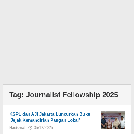
Tag:
Journalist Fellowship 2025
KSPL dan AJI Jakarta Luncurkan Buku
‘Jejak Kemandirian Pangan Lokal’
Nasional
05/12/2025
oleh
Eky