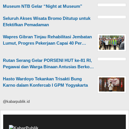
Museum NTB Gelar “Night at Museum”
Seluruh Akses Wisata Bromo Ditutup untuk
Efektifkan Pemadaman
Wapres Gibran Tinjau Rehabilitasi Jembatan
Lumut, Progres Pekerjaan Capai 40 Per…
Rutan Serang Gelar PORSENI HUT ke-81 RI,
Pegawai dan Warga Binaan Antusias Berko…
Hasto Wardoyo Tekankan Trisakti Bung
Karno dalam Konfercab I GPM Yogyakarta
@kabarpublik.id