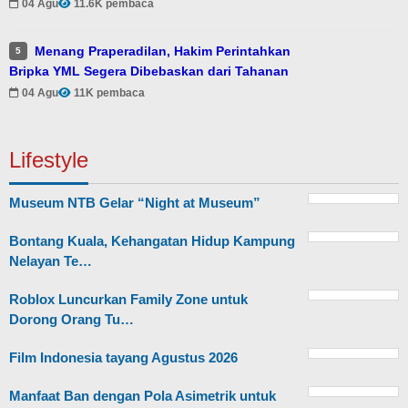
04 Agu
11.6K pembaca
Menang Praperadilan, Hakim Perintahkan
5
Bripka YML Segera Dibebaskan dari Tahanan
04 Agu
11K pembaca
Lifestyle
Museum NTB Gelar “Night at Museum”
Bontang Kuala, Kehangatan Hidup Kampung
Nelayan Te…
Roblox Luncurkan Family Zone untuk
Dorong Orang Tu…
Film Indonesia tayang Agustus 2026
Manfaat Ban dengan Pola Asimetrik untuk