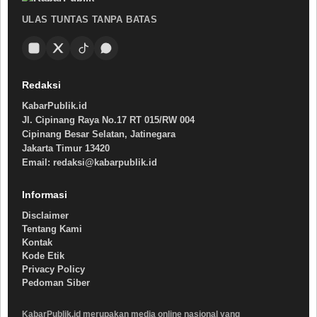
ULAS TUNTAS TANPA BATAS
Redaksi
KabarPublik.id
Jl. Cipinang Raya No.17 RT 015/RW 004
Cipinang Besar Selatan, Jatinegara
Jakarta Timur 13420
Email: redaksi@kabarpublik.id
Informasi
Disclaimer
Tentang Kami
Kontak
Kode Etik
Privacy Policy
Pedoman Siber
KabarPublik.id merupakan media online nasional yang