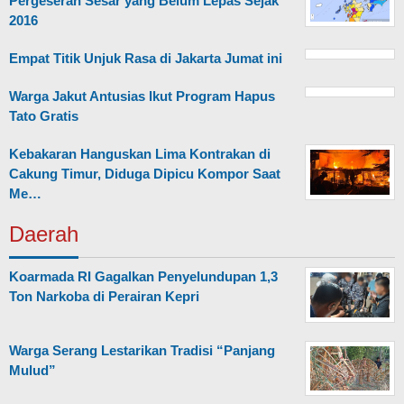
Pergeseran Sesar yang Belum Lepas Sejak
2016
Empat Titik Unjuk Rasa di Jakarta Jumat ini
Warga Jakut Antusias Ikut Program Hapus
Tato Gratis
Kebakaran Hanguskan Lima Kontrakan di
Cakung Timur, Diduga Dipicu Kompor Saat
Me…
Daerah
Koarmada RI Gagalkan Penyelundupan 1,3
Ton Narkoba di Perairan Kepri
Warga Serang Lestarikan Tradisi “Panjang
Mulud”