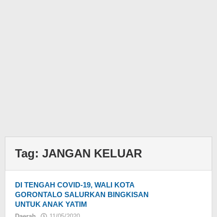
Tag:
JANGAN KELUAR
DI TENGAH COVID-19, WALI KOTA
GORONTALO SALURKAN BINGKISAN
UNTUK ANAK YATIM
Daerah
11/05/2020
oleh