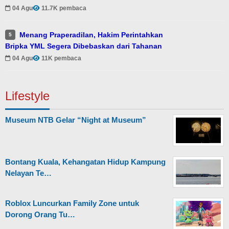
04 Agu
11.7K pembaca
Menang Praperadilan, Hakim Perintahkan
5
Bripka YML Segera Dibebaskan dari Tahanan
04 Agu
11K pembaca
Lifestyle
Museum NTB Gelar “Night at Museum”
Bontang Kuala, Kehangatan Hidup Kampung
Nelayan Te…
Roblox Luncurkan Family Zone untuk
Dorong Orang Tu…