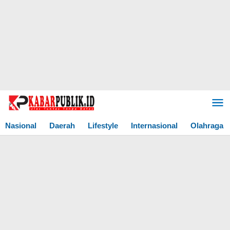
Lewati
ke
konten
Nasional
Daerah
Lifestyle
Internasional
Olahraga