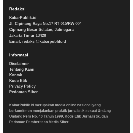
Redaksi
KabarPublik.id
Jl. Cipinang Raya No.17 RT 015/RW 004
Cipinang Besar Selatan, Jatinegara
Jakarta Timur 13420
Email: redaksi@kabarpublik.id
Informasi
Disclaimer
Tentang Kami
Kontak
Kode Etik
Privacy Policy
Pedoman Siber
KabarPublik.id merupakan media online nasional yang
berkomitmen menjalankan praktik jurnalistik sesuai Undang-
Undang Pers No. 40 Tahun 1999, Kode Etik Jurnalistik, dan
Pedoman Pemberitaan Media Siber.