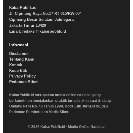
KabarPublik.id
Jl. Cipinang Raya No.17 RT 015/RW 004
Cipinang Besar Selatan, Jatinegara
Jakarta Timur 13420
Email: redaksi@kabarpublik.id
Informasi
Disclaimer
Tentang Kami
Kontak
Kode Etik
Privacy Policy
Pedoman Siber
KabarPublik.id merupakan media online nasional yang
berkomitmen menjalankan praktik jurnalistik sesuai Undang-
Undang Pers No. 40 Tahun 1999, Kode Etik Jurnalistik, dan
Pedoman Pemberitaan Media Siber.
© 2026 KabarPublik.id • Media Online Nasional