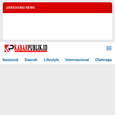
BREAKING NEWS
Lewati
ke
konten
Nasional
Daerah
Lifestyle
Internasional
Olahraga