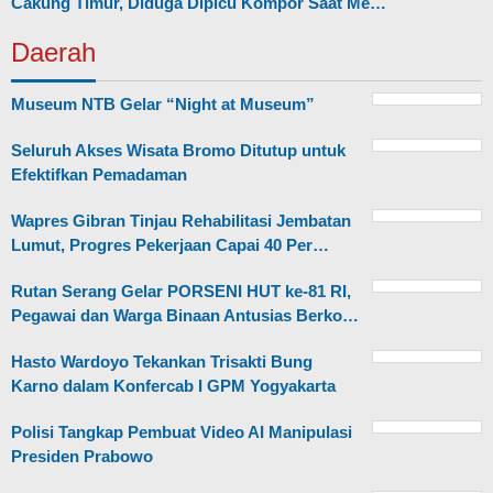
Cakung Timur, Diduga Dipicu Kompor Saat Me…
Daerah
Museum NTB Gelar “Night at Museum”
Seluruh Akses Wisata Bromo Ditutup untuk
Efektifkan Pemadaman
Wapres Gibran Tinjau Rehabilitasi Jembatan
Lumut, Progres Pekerjaan Capai 40 Per…
Rutan Serang Gelar PORSENI HUT ke-81 RI,
Pegawai dan Warga Binaan Antusias Berko…
Hasto Wardoyo Tekankan Trisakti Bung
Karno dalam Konfercab I GPM Yogyakarta
Polisi Tangkap Pembuat Video AI Manipulasi
Presiden Prabowo