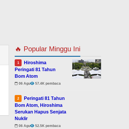
🔥 Popular Minggu Ini
Hiroshima
1
Peringati 81 Tahun
Bom Atom
06 Agu
57.4K pembaca
Peringati 81 Tahun
2
Bom Atom, Hiroshima
Serukan Hapus Senjata
Nuklir
06 Agu
52.5K pembaca