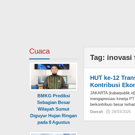
Cuaca
Tag:
inovasi 
HUT ke-12 Tran
Kontribusi Eko
JAKARTA (kabarpublik.id
BMKG Prediksi
mengapresiasi kinerja PT
Sebagian Besar
berkontribusi besar terha
Wilayah Sumut
Daerah
28/03/2026
Diguyur Hujan Ringan
pada 8 Agustus