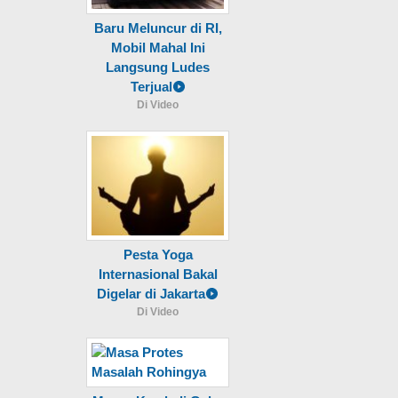
Baru Meluncur di RI,
Mobil Mahal Ini
Langsung Ludes
Terjual
Di Video
Pesta Yoga
Internasional Bakal
Digelar di Jakarta
Di Video