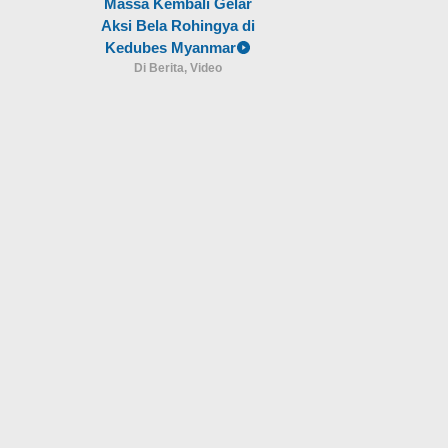
Massa Kembali Gelar
Aksi Bela Rohingya di
Kedubes Myanmar
Di Berita, Video