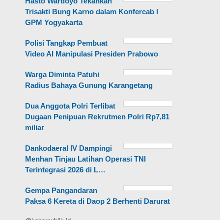
Hasto Wardoyo Tekankan
Trisakti Bung Karno dalam Konfercab I
GPM Yogyakarta
Polisi Tangkap Pembuat
Video AI Manipulasi Presiden Prabowo
Warga Diminta Patuhi
Radius Bahaya Gunung Karangetang
Dua Anggota Polri Terlibat
Dugaan Penipuan Rekrutmen Polri Rp7,81
miliar
Dankodaeral IV Dampingi
Menhan Tinjau Latihan Operasi TNI
Terintegrasi 2026 di L…
Gempa Pangandaran
Paksa 6 Kereta di Daop 2 Berhenti Darurat