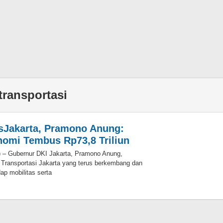
transportasi
sJakarta, Pramono Anung:
nomi Tembus Rp73,8 Triliun
) – Gubernur DKI Jakarta, Pramono Anung,
 Transportasi Jakarta yang terus berkembang dan
dap mobilitas serta
oleh
Eky