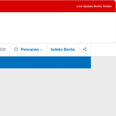
Live Update Berita Terkini
tutup
2026
Pencarian
Indeks Berita