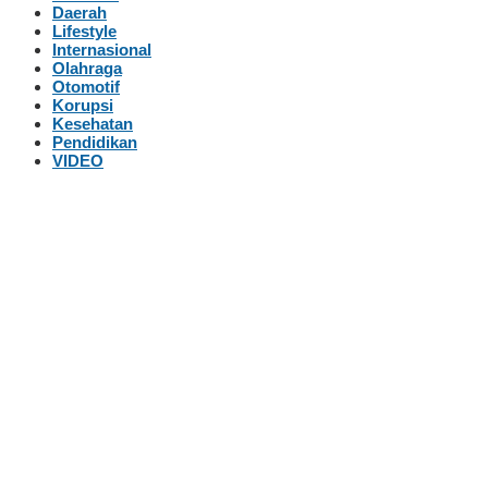
Daerah
Lifestyle
Internasional
Olahraga
Otomotif
Korupsi
Kesehatan
Pendidikan
VIDEO