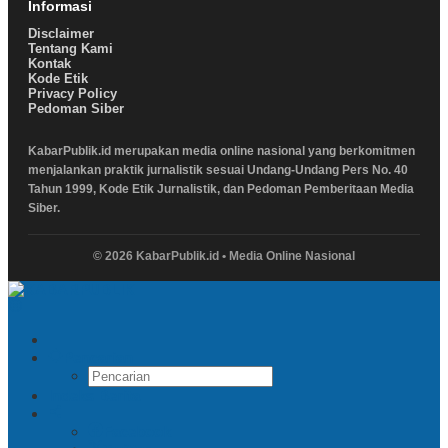
Informasi
Disclaimer
Tentang Kami
Kontak
Kode Etik
Privacy Policy
Pedoman Siber
KabarPublik.id merupakan media online nasional yang berkomitmen
menjalankan praktik jurnalistik sesuai Undang-Undang Pers No. 40
Tahun 1999, Kode Etik Jurnalistik, dan Pedoman Pemberitaan Media
Siber.
© 2026 KabarPublik.id • Media Online Nasional
Pencarian
Indeks Berita
Facebook