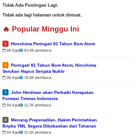
Tidak Ada Postingan Lagi.
Tidak ada lagi halaman untuk dimuat.
🔥 Popular Minggu Ini
Hiroshima Peringati 81 Tahun Bom Atom
1
06 Agu
83.5K pembaca
Peringati 81 Tahun Bom Atom, Hiroshima
2
Serukan Hapus Senjata Nuklir
06 Agu
78.4K pembaca
John Herdman akan Perbaiki Kerapatan
3
Formasi Timnas Indonesia
04 Agu
11.7K pembaca
Menang Praperadilan, Hakim Perintahkan
4
Bripka YML Segera Dibebaskan dari Tahanan
04 Agu
11.1K pembaca