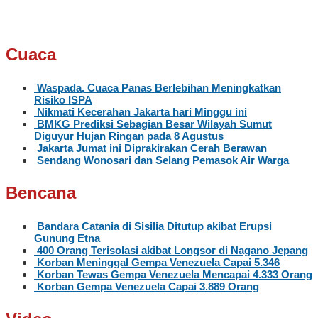
Cuaca
Waspada, Cuaca Panas Berlebihan Meningkatkan
Risiko ISPA
Nikmati Kecerahan Jakarta hari Minggu ini
BMKG Prediksi Sebagian Besar Wilayah Sumut
Diguyur Hujan Ringan pada 8 Agustus
Jakarta Jumat ini Diprakirakan Cerah Berawan
Sendang Wonosari dan Selang Pemasok Air Warga
Bencana
Bandara Catania di Sisilia Ditutup akibat Erupsi
Gunung Etna
400 Orang Terisolasi akibat Longsor di Nagano Jepang
Korban Meninggal Gempa Venezuela Capai 5.346
Korban Tewas Gempa Venezuela Mencapai 4.333 Orang
Korban Gempa Venezuela Capai 3.889 Orang