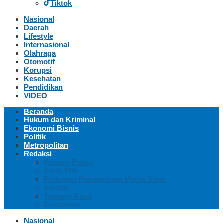
Tiktok
Nasional
Daerah
Lifestyle
Internasional
Olahraga
Otomotif
Korupsi
Kesehatan
Pendidikan
VIDEO
Beranda
Hukum dan Kriminal
Ekonomi Bisnis
Politik
Metropolitan
Redaksi
Privacy Policy
Kode Etik
Pedoman Pemberitaan Media Siber
Kontak
Tentang Kami
Disclaimer
Nasional