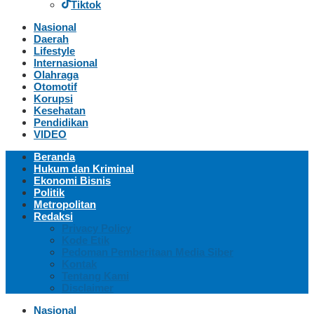
Tiktok
Nasional
Daerah
Lifestyle
Internasional
Olahraga
Otomotif
Korupsi
Kesehatan
Pendidikan
VIDEO
Beranda
Hukum dan Kriminal
Ekonomi Bisnis
Politik
Metropolitan
Redaksi
Privacy Policy
Kode Etik
Pedoman Pemberitaan Media Siber
Kontak
Tentang Kami
Disclaimer
Nasional