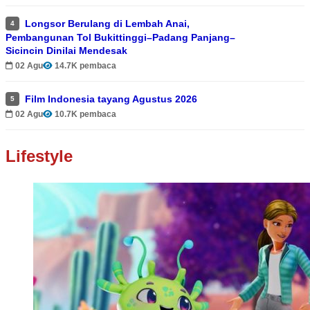
Longsor Berulang di Lembah Anai,
4
Pembangunan Tol Bukittinggi–Padang Panjang–
Sicincin Dinilai Mendesak
02 Agu
14.7K pembaca
Film Indonesia tayang Agustus 2026
5
02 Agu
10.7K pembaca
Lifestyle