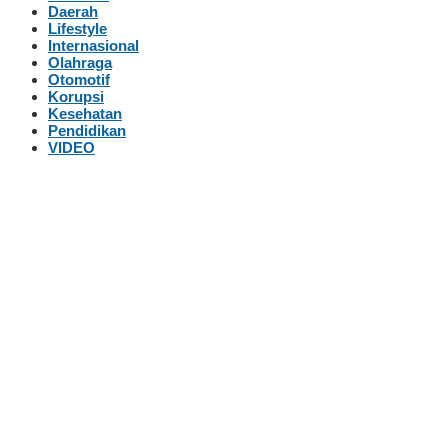
Daerah
Lifestyle
Internasional
Olahraga
Otomotif
Korupsi
Kesehatan
Pendidikan
VIDEO