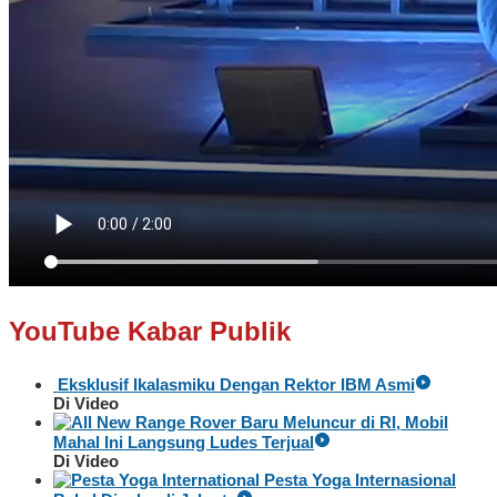
YouTube Kabar Publik
Eksklusif Ikalasmiku Dengan Rektor IBM Asmi
Di Video
Baru Meluncur di RI, Mobil
Mahal Ini Langsung Ludes Terjual
Di Video
Pesta Yoga Internasional