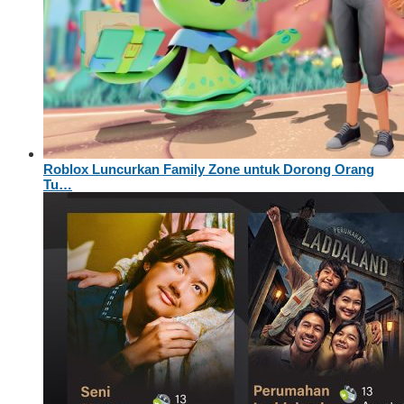
Roblox Luncurkan Family Zone untuk Dorong Orang
Tu…