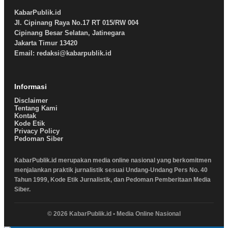
KabarPublik.id
Jl. Cipinang Raya No.17 RT 015/RW 004
Cipinang Besar Selatan, Jatinegara
Jakarta Timur 13420
Email: redaksi@kabarpublik.id
Informasi
Disclaimer
Tentang Kami
Kontak
Kode Etik
Privacy Policy
Pedoman Siber
KabarPublik.id merupakan media online nasional yang berkomitmen
menjalankan praktik jurnalistik sesuai Undang-Undang Pers No. 40
Tahun 1999, Kode Etik Jurnalistik, dan Pedoman Pemberitaan Media
Siber.
© 2026 KabarPublik.id • Media Online Nasional