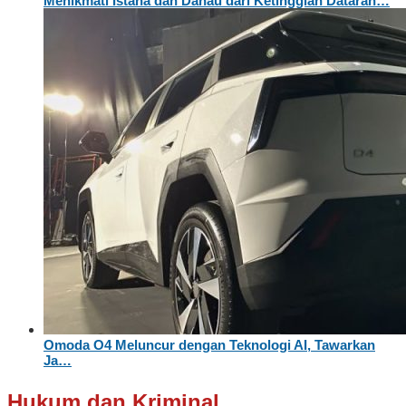
Menikmati Istana dan Danau dari Ketinggian Dataran…
Omoda O4 Meluncur dengan Teknologi AI, Tawarkan
Ja…
Hukum dan Kriminal