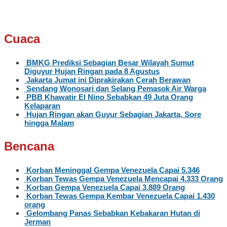
Cuaca
BMKG Prediksi Sebagian Besar Wilayah Sumut
Diguyur Hujan Ringan pada 8 Agustus
Jakarta Jumat ini Diprakirakan Cerah Berawan
Sendang Wonosari dan Selang Pemasok Air Warga
PBB Khawatir El Nino Sebabkan 49 Juta Orang
Kelaparan
Hujan Ringan akan Guyur Sebagian Jakarta, Sore
hingga Malam
Bencana
Korban Meninggal Gempa Venezuela Capai 5.346
Korban Tewas Gempa Venezuela Mencapai 4.333 Orang
Korban Gempa Venezuela Capai 3.889 Orang
Korban Tewas Gempa Kembar Venezuela Capai 1.430
orang
Gelombang Panas Sebabkan Kebakaran Hutan di
Jerman