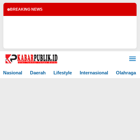
BREAKING NEWS
Lewati
ke
konten
Nasional
Daerah
Lifestyle
Internasional
Olahraga