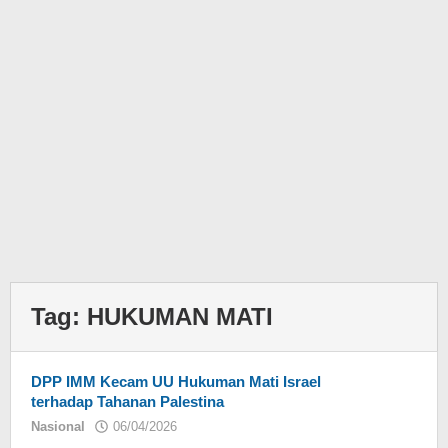
Tag:
HUKUMAN MATI
DPP IMM Kecam UU Hukuman Mati Israel
terhadap Tahanan Palestina
Nasional
06/04/2026
oleh
Eky