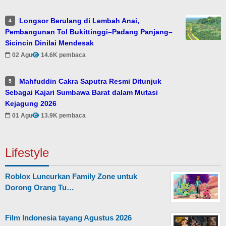
Longsor Berulang di Lembah Anai,
4
Pembangunan Tol Bukittinggi–Padang Panjang–
Sicincin Dinilai Mendesak
02 Agu
14.6K pembaca
Mahfuddin Cakra Saputra Resmi Ditunjuk
5
Sebagai Kajari Sumbawa Barat dalam Mutasi
Kejagung 2026
01 Agu
13.9K pembaca
Lifestyle
Roblox Luncurkan Family Zone untuk
Dorong Orang Tu…
Film Indonesia tayang Agustus 2026