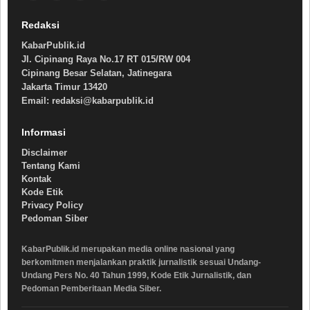
Redaksi
KabarPublik.id
Jl. Cipinang Raya No.17 RT 015/RW 004
Cipinang Besar Selatan, Jatinegara
Jakarta Timur 13420
Email: redaksi@kabarpublik.id
Informasi
Disclaimer
Tentang Kami
Kontak
Kode Etik
Privacy Policy
Pedoman Siber
KabarPublik.id merupakan media online nasional yang
berkomitmen menjalankan praktik jurnalistik sesuai Undang-
Undang Pers No. 40 Tahun 1999, Kode Etik Jurnalistik, dan
Pedoman Pemberitaan Media Siber.