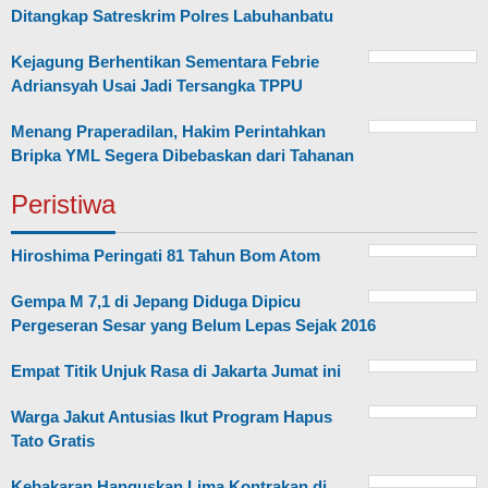
Ditangkap Satreskrim Polres Labuhanbatu
Kejagung Berhentikan Sementara Febrie
Adriansyah Usai Jadi Tersangka TPPU
Menang Praperadilan, Hakim Perintahkan
Bripka YML Segera Dibebaskan dari Tahanan
Peristiwa
Hiroshima Peringati 81 Tahun Bom Atom
Gempa M 7,1 di Jepang Diduga Dipicu
Pergeseran Sesar yang Belum Lepas Sejak 2016
Empat Titik Unjuk Rasa di Jakarta Jumat ini
Warga Jakut Antusias Ikut Program Hapus
Tato Gratis
Kebakaran Hanguskan Lima Kontrakan di