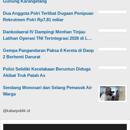
Gunung Karangetang
Dua Anggota Polri Terlibat Dugaan Penipuan
Rekrutmen Polri Rp7,81 miliar
Dankodaeral IV Dampingi Menhan Tinjau
Latihan Operasi TNI Terintegrasi 2026 di L…
Gempa Pangandaran Paksa 6 Kereta di Daop
2 Berhenti Darurat
Polisi Selidiki Kecelakaan Beruntun Diduga
Akibat Truk Patah As
Sendang Wonosari dan Selang Pemasok Air
Warga
@kabarpublik.id