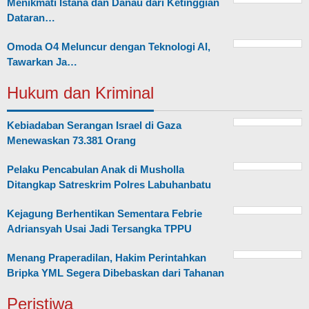
Menikmati Istana dan Danau dari Ketinggian
Dataran…
Omoda O4 Meluncur dengan Teknologi AI,
Tawarkan Ja…
Hukum dan Kriminal
Kebiadaban Serangan Israel di Gaza
Menewaskan 73.381 Orang
Pelaku Pencabulan Anak di Musholla
Ditangkap Satreskrim Polres Labuhanbatu
Kejagung Berhentikan Sementara Febrie
Adriansyah Usai Jadi Tersangka TPPU
Menang Praperadilan, Hakim Perintahkan
Bripka YML Segera Dibebaskan dari Tahanan
Peristiwa