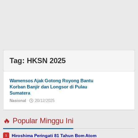
Tag:
HKSN 2025
Wamensos Ajak Gotong Royong Bantu
Korban Banjir dan Longsor di Pulau
Sumatera
Nasional
20/12/2025
oleh
Eky
🔥 Popular Minggu Ini
Hiroshima Peringati 81 Tahun Bom Atom
1