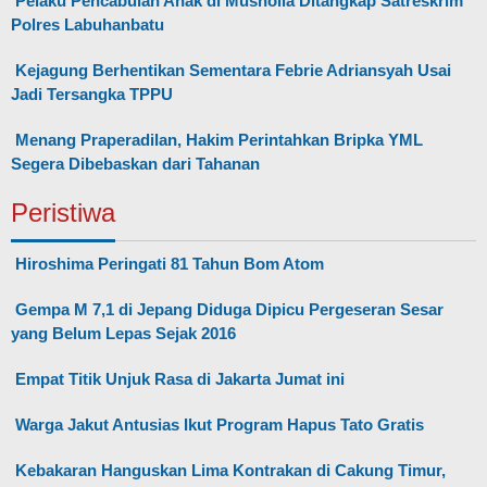
Pelaku Pencabulan Anak di Musholla Ditangkap Satreskrim
Polres Labuhanbatu
Kejagung Berhentikan Sementara Febrie Adriansyah Usai
Jadi Tersangka TPPU
Menang Praperadilan, Hakim Perintahkan Bripka YML
Segera Dibebaskan dari Tahanan
Peristiwa
Hiroshima Peringati 81 Tahun Bom Atom
Gempa M 7,1 di Jepang Diduga Dipicu Pergeseran Sesar
yang Belum Lepas Sejak 2016
Empat Titik Unjuk Rasa di Jakarta Jumat ini
Warga Jakut Antusias Ikut Program Hapus Tato Gratis
Kebakaran Hanguskan Lima Kontrakan di Cakung Timur,