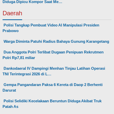
Diduga Dipicu Kompor Saat Me…
Daerah
Polisi Tangkap Pembuat Video AI Manipulasi Presiden
Prabowo
Warga Diminta Patuhi Radius Bahaya Gunung Karangetang
Dua Anggota Polri Terlibat Dugaan Penipuan Rekrutmen
Polri Rp7,81 miliar
Dankodaeral IV Dampingi Menhan Tinjau Latihan Operasi
TNI Terintegrasi 2026 di L…
Gempa Pangandaran Paksa 6 Kereta di Daop 2 Berhenti
Darurat
Polisi Selidiki Kecelakaan Beruntun Diduga Akibat Truk
Patah As