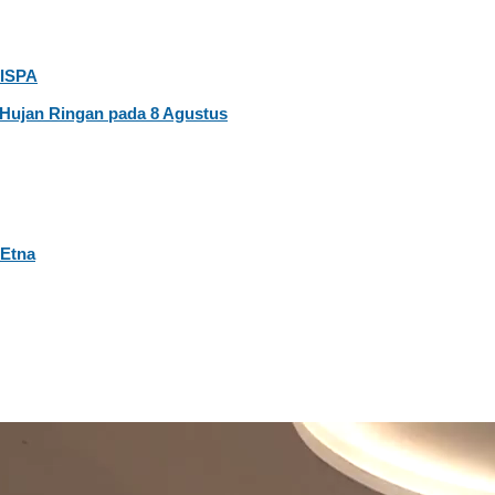
 ISPA
Hujan Ringan pada 8 Agustus
 Etna