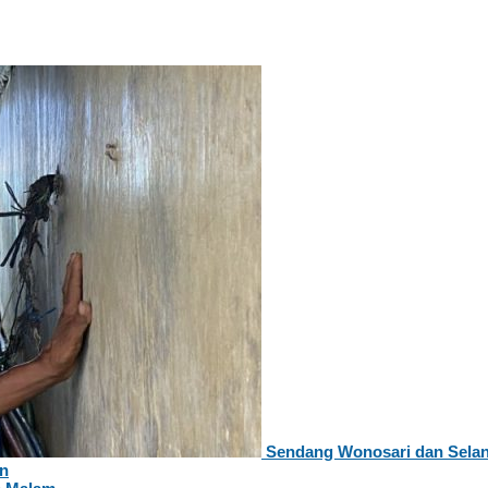
Sendang Wonosari dan Sela
an