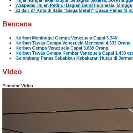
Hujan Ringan akan Guyur Sebagian Jakarta, Sore hingg
Waspadai Hujan Petir di Bagian Barat Indonesia, Minggu
23 dari 27 Kota di Italia “Siaga Merah” Cuaca Panas Ming
Bencana
Korban Meninggal Gempa Venezuela Capai 5.346
Korban Tewas Gempa Venezuela Mencapai 4.333 Orang
Korban Gempa Venezuela Capai 3.889 Orang
Korban Tewas Gempa Kembar Venezuela Capai 1.430 or
Gelombang Panas Sebabkan Kebakaran Hutan di Jerma
Video
Pemutar Video