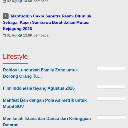
02 Agu
14.6K pembaca
Mahfuddin Cakra Saputra Resmi Ditunjuk
5
Sebagai Kajari Sumbawa Barat dalam Mutasi
Kejagung 2026
01 Agu
13.8K pembaca
Lifestyle
Roblox Luncurkan Family Zone untuk
Dorong Orang Tu…
Film Indonesia tayang Agustus 2026
Manfaat Ban dengan Pola Asimetrik untuk
Mobil SUV
Menikmati Istana dan Danau dari Ketinggian
Dataran…