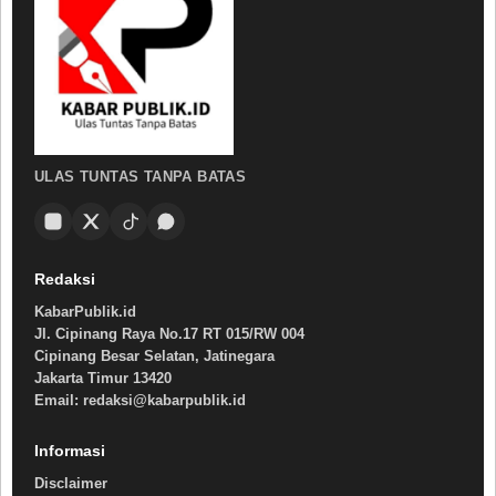
ULAS TUNTAS TANPA BATAS
Redaksi
KabarPublik.id
Jl. Cipinang Raya No.17 RT 015/RW 004
Cipinang Besar Selatan, Jatinegara
Jakarta Timur 13420
Email: redaksi@kabarpublik.id
Informasi
Disclaimer