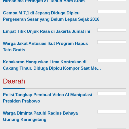
Hiroshima Peringati 81 Tahun Bom Atom
Gempa M 7,1 di Jepang Diduga Dipicu
Pergeseran Sesar yang Belum Lepas Sejak 2016
Empat Titik Unjuk Rasa di Jakarta Jumat ini
Warga Jakut Antusias Ikut Program Hapus
Tato Gratis
Kebakaran Hanguskan Lima Kontrakan di
Cakung Timur, Diduga Dipicu Kompor Saat Me…
Daerah
Polisi Tangkap Pembuat Video AI Manipulasi
Presiden Prabowo
Warga Diminta Patuhi Radius Bahaya
Gunung Karangetang