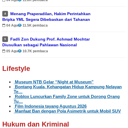
Menang Praperadilan, Hakim Perintahkan
4
Bripka YML Segera Dibebaskan dari Tahanan
04 Agu
11.5K pembaca
Fadli Zon Dukung Prof. Achmad Mochtar
5
Diusulkan sebagai Pahlawan Nasional
05 Agu
10.7K pembaca
Lifestyle
Museum NTB Gelar “Night at Museum”
Bontang Kuala, Kehangatan Hidup Kampung Nelayan
Te…
Roblox Luncurkan Family Zone untuk Dorong Orang
Tu…
Film Indonesia tayang Agustus 2026
Manfaat Ban dengan Pola Asimetrik untuk Mobil SUV
Hukum dan Kriminal