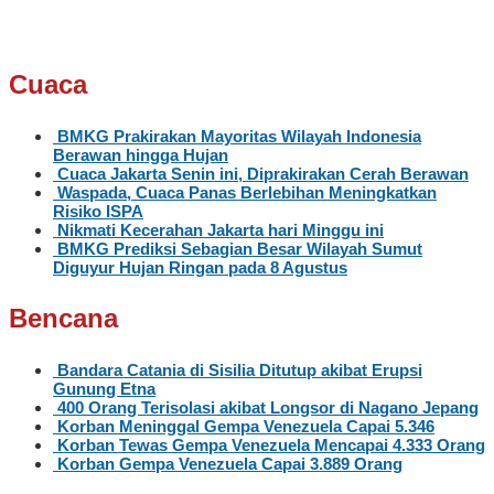
Cuaca
BMKG Prakirakan Mayoritas Wilayah Indonesia
Berawan hingga Hujan
Cuaca Jakarta Senin ini, Diprakirakan Cerah Berawan
Waspada, Cuaca Panas Berlebihan Meningkatkan
Risiko ISPA
Nikmati Kecerahan Jakarta hari Minggu ini
BMKG Prediksi Sebagian Besar Wilayah Sumut
Diguyur Hujan Ringan pada 8 Agustus
Bencana
Bandara Catania di Sisilia Ditutup akibat Erupsi
Gunung Etna
400 Orang Terisolasi akibat Longsor di Nagano Jepang
Korban Meninggal Gempa Venezuela Capai 5.346
Korban Tewas Gempa Venezuela Mencapai 4.333 Orang
Korban Gempa Venezuela Capai 3.889 Orang