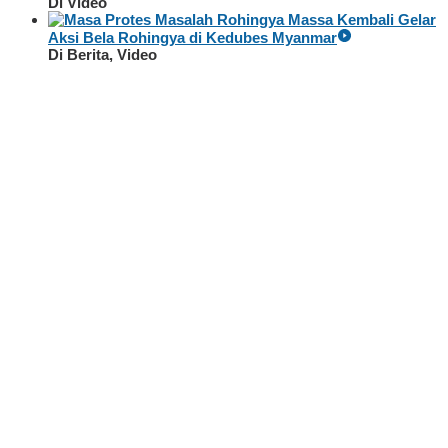
Di Video
Massa Kembali Gelar
Aksi Bela Rohingya di Kedubes Myanmar
Di Berita, Video