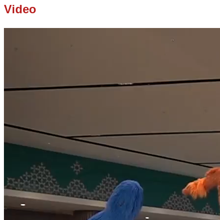
Video