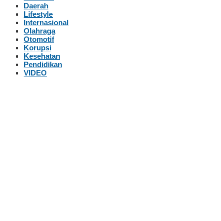
Daerah
Lifestyle
Internasional
Olahraga
Otomotif
Korupsi
Kesehatan
Pendidikan
VIDEO