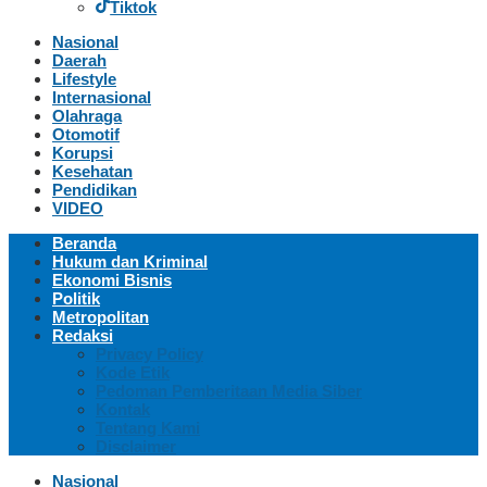
Tiktok
Nasional
Daerah
Lifestyle
Internasional
Olahraga
Otomotif
Korupsi
Kesehatan
Pendidikan
VIDEO
Beranda
Hukum dan Kriminal
Ekonomi Bisnis
Politik
Metropolitan
Redaksi
Privacy Policy
Kode Etik
Pedoman Pemberitaan Media Siber
Kontak
Tentang Kami
Disclaimer
Nasional