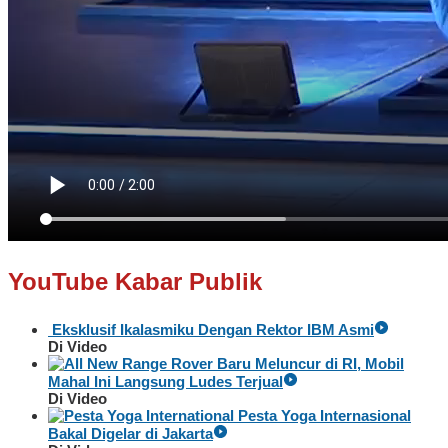
YouTube Kabar Publik
Eksklusif Ikalasmiku Dengan Rektor IBM Asmi
Di Video
Baru Meluncur di RI, Mobil
Mahal Ini Langsung Ludes Terjual
Di Video
Pesta Yoga Internasional
Bakal Digelar di Jakarta