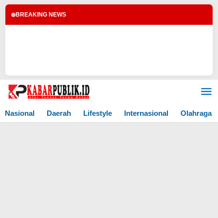
BREAKING NEWS
Lewati
ke
konten
Nasional
Daerah
Lifestyle
Internasional
Olahraga