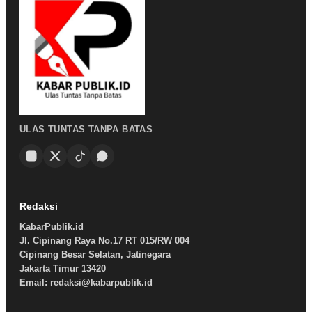
ULAS TUNTAS TANPA BATAS
Redaksi
KabarPublik.id
Jl. Cipinang Raya No.17 RT 015/RW 004
Cipinang Besar Selatan, Jatinegara
Jakarta Timur 13420
Email: redaksi@kabarpublik.id