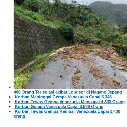
400 Orang Terisolasi akibat Longsor di Nagano Jepang
Korban Meninggal Gempa Venezuela Capai 5.346
Korban Tewas Gempa Venezuela Mencapai 4.333 Orang
Korban Gempa Venezuela Capai 3.889 Orang
Korban Tewas Gempa Kembar Venezuela Capai 1.430
orang