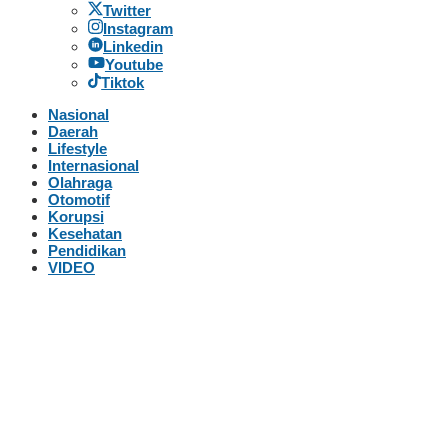
Twitter
Instagram
Linkedin
Youtube
Tiktok
Nasional
Daerah
Lifestyle
Internasional
Olahraga
Otomotif
Korupsi
Kesehatan
Pendidikan
VIDEO