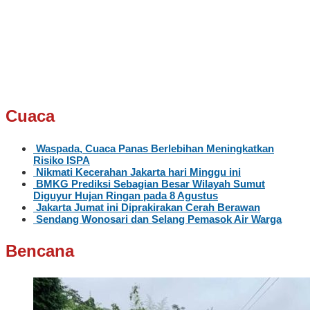
Cuaca
Waspada, Cuaca Panas Berlebihan Meningkatkan
Risiko ISPA
Nikmati Kecerahan Jakarta hari Minggu ini
BMKG Prediksi Sebagian Besar Wilayah Sumut
Diguyur Hujan Ringan pada 8 Agustus
Jakarta Jumat ini Diprakirakan Cerah Berawan
Sendang Wonosari dan Selang Pemasok Air Warga
Bencana