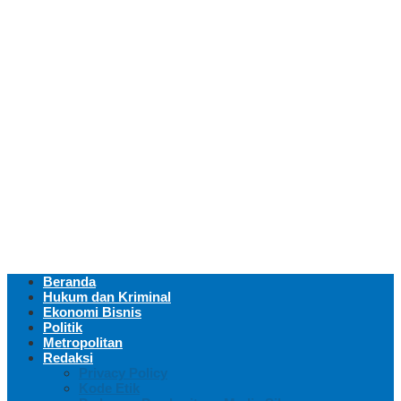
Beranda
Hukum dan Kriminal
Ekonomi Bisnis
Politik
Metropolitan
Redaksi
Privacy Policy
Kode Etik