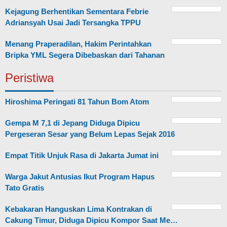
Kejagung Berhentikan Sementara Febrie
Adriansyah Usai Jadi Tersangka TPPU
Menang Praperadilan, Hakim Perintahkan
Bripka YML Segera Dibebaskan dari Tahanan
Peristiwa
Hiroshima Peringati 81 Tahun Bom Atom
Gempa M 7,1 di Jepang Diduga Dipicu
Pergeseran Sesar yang Belum Lepas Sejak 2016
Empat Titik Unjuk Rasa di Jakarta Jumat ini
Warga Jakut Antusias Ikut Program Hapus
Tato Gratis
Kebakaran Hanguskan Lima Kontrakan di
Cakung Timur, Diduga Dipicu Kompor Saat Me…