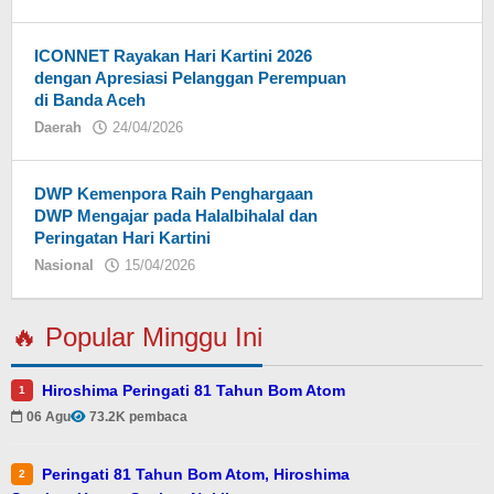
Eky
ICONNET Rayakan Hari Kartini 2026
dengan Apresiasi Pelanggan Perempuan
di Banda Aceh
Daerah
24/04/2026
oleh
Eky
DWP Kemenpora Raih Penghargaan
DWP Mengajar pada Halalbihalal dan
Peringatan Hari Kartini
Nasional
15/04/2026
oleh
Eky
🔥 Popular Minggu Ini
Hiroshima Peringati 81 Tahun Bom Atom
1
06 Agu
73.2K pembaca
Peringati 81 Tahun Bom Atom, Hiroshima
2