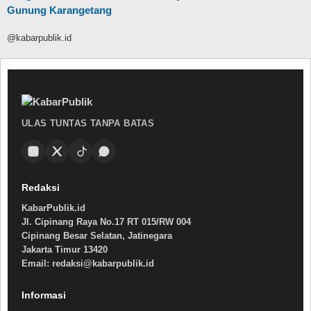
Gunung Karangetang
@kabarpublik.id
ULAS TUNTAS TANPA BATAS
Redaksi
KabarPublik.id
Jl. Cipinang Raya No.17 RT 015/RW 004
Cipinang Besar Selatan, Jatinegara
Jakarta Timur 13420
Email: redaksi@kabarpublik.id
Informasi