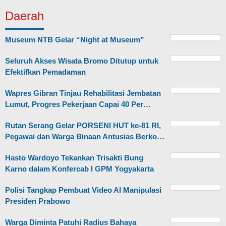
Daerah
Museum NTB Gelar “Night at Museum”
Seluruh Akses Wisata Bromo Ditutup untuk
Efektifkan Pemadaman
Wapres Gibran Tinjau Rehabilitasi Jembatan
Lumut, Progres Pekerjaan Capai 40 Per…
Rutan Serang Gelar PORSENI HUT ke-81 RI,
Pegawai dan Warga Binaan Antusias Berko…
Hasto Wardoyo Tekankan Trisakti Bung
Karno dalam Konfercab I GPM Yogyakarta
Polisi Tangkap Pembuat Video AI Manipulasi
Presiden Prabowo
Warga Diminta Patuhi Radius Bahaya