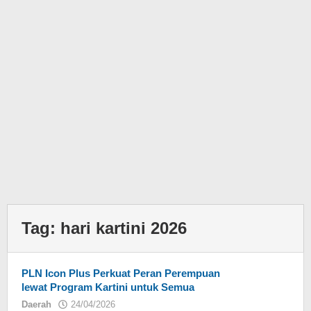
Tag:
hari kartini 2026
PLN Icon Plus Perkuat Peran Perempuan
lewat Program Kartini untuk Semua
Daerah
24/04/2026
oleh