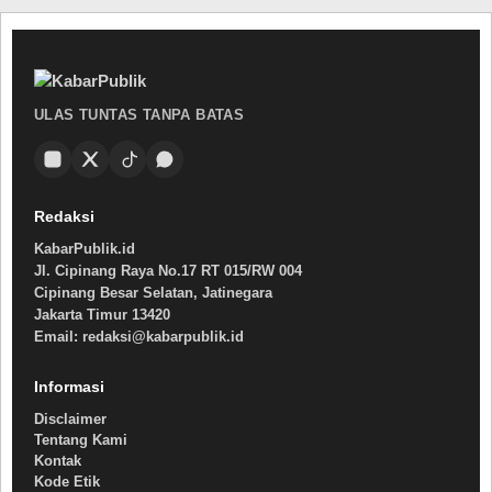
ULAS TUNTAS TANPA BATAS
Redaksi
KabarPublik.id
Jl. Cipinang Raya No.17 RT 015/RW 004
Cipinang Besar Selatan, Jatinegara
Jakarta Timur 13420
Email: redaksi@kabarpublik.id
Informasi
Disclaimer
Tentang Kami
Kontak
Kode Etik