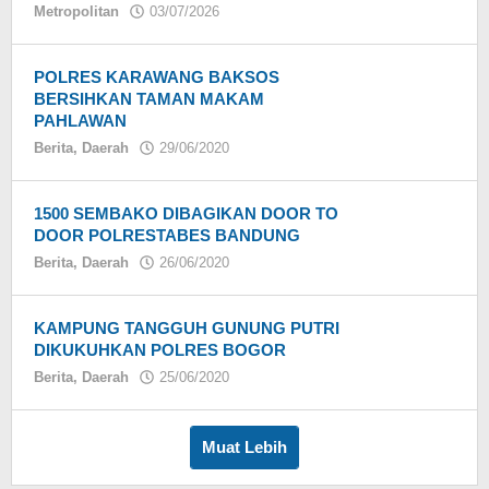
Metropolitan
03/07/2026
oleh
Eky
POLRES KARAWANG BAKSOS
BERSIHKAN TAMAN MAKAM
PAHLAWAN
Berita
,
Daerah
29/06/2020
oleh
1500 SEMBAKO DIBAGIKAN DOOR TO
DOOR POLRESTABES BANDUNG
Berita
,
Daerah
26/06/2020
oleh
KAMPUNG TANGGUH GUNUNG PUTRI
DIKUKUHKAN POLRES BOGOR
Berita
,
Daerah
25/06/2020
oleh
Muat Lebih