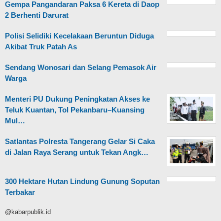
Gempa Pangandaran Paksa 6 Kereta di Daop
2 Berhenti Darurat
Polisi Selidiki Kecelakaan Beruntun Diduga
Akibat Truk Patah As
Sendang Wonosari dan Selang Pemasok Air
Warga
Menteri PU Dukung Peningkatan Akses ke
Teluk Kuantan, Tol Pekanbaru–Kuansing
Mul…
Satlantas Polresta Tangerang Gelar Si Caka
di Jalan Raya Serang untuk Tekan Angk…
300 Hektare Hutan Lindung Gunung Soputan
Terbakar
@kabarpublik.id