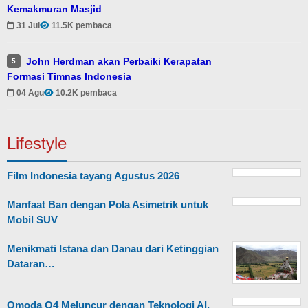
Kemakmuran Masjid
31 Jul
11.5K pembaca
John Herdman akan Perbaiki Kerapatan
5
Formasi Timnas Indonesia
04 Agu
10.2K pembaca
Lifestyle
Film Indonesia tayang Agustus 2026
Manfaat Ban dengan Pola Asimetrik untuk
Mobil SUV
Menikmati Istana dan Danau dari Ketinggian
Dataran…
Omoda O4 Meluncur dengan Teknologi AI,