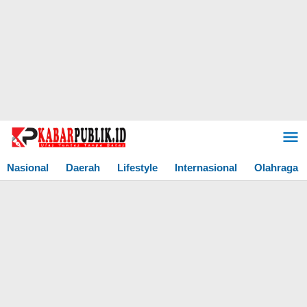
Lewati
ke
konten
Nasional
Daerah
Lifestyle
Internasional
Olahraga