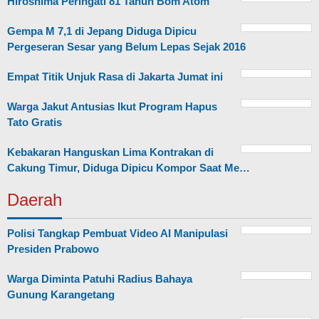
Hiroshima Peringati 81 Tahun Bom Atom
Gempa M 7,1 di Jepang Diduga Dipicu
Pergeseran Sesar yang Belum Lepas Sejak 2016
Empat Titik Unjuk Rasa di Jakarta Jumat ini
Warga Jakut Antusias Ikut Program Hapus
Tato Gratis
Kebakaran Hanguskan Lima Kontrakan di
Cakung Timur, Diduga Dipicu Kompor Saat Me…
Daerah
Polisi Tangkap Pembuat Video AI Manipulasi
Presiden Prabowo
Warga Diminta Patuhi Radius Bahaya
Gunung Karangetang