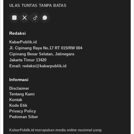
ULAS TUNTAS TANPA BATAS
Redaksi
KabarPublik.id
Jl. Cipinang Raya No.17 RT 015/RW 004
Cipinang Besar Selatan, Jatinegara
Jakarta Timur 13420
Email: redaksi@kabarpublik.id
Informasi
Disclaimer
Tentang Kami
Kontak
Kode Etik
Privacy Policy
Pedoman Siber
KabarPublik.id merupakan media online nasional yang