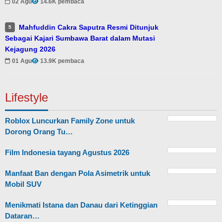
02 Agu
14.6K pembaca
Mahfuddin Cakra Saputra Resmi Ditunjuk
5
Sebagai Kajari Sumbawa Barat dalam Mutasi
Kejagung 2026
01 Agu
13.9K pembaca
Lifestyle
Roblox Luncurkan Family Zone untuk
Dorong Orang Tu…
Film Indonesia tayang Agustus 2026
Manfaat Ban dengan Pola Asimetrik untuk
Mobil SUV
Menikmati Istana dan Danau dari Ketinggian
Dataran…