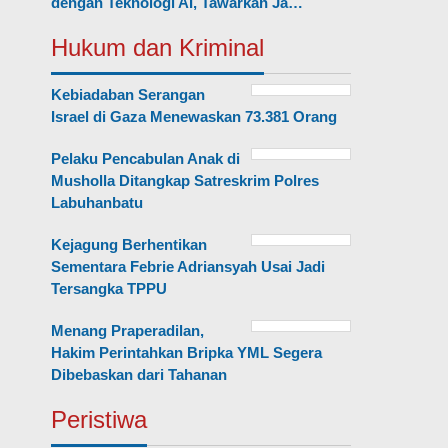
dengan Teknologi AI, Tawarkan Ja…
Hukum dan Kriminal
Kebiadaban Serangan
Israel di Gaza Menewaskan 73.381 Orang
Pelaku Pencabulan Anak di
Musholla Ditangkap Satreskrim Polres
Labuhanbatu
Kejagung Berhentikan
Sementara Febrie Adriansyah Usai Jadi
Tersangka TPPU
Menang Praperadilan,
Hakim Perintahkan Bripka YML Segera
Dibebaskan dari Tahanan
Peristiwa