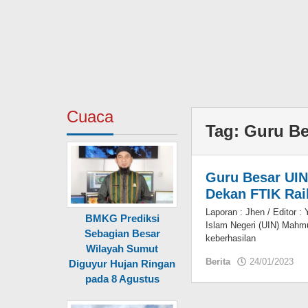
Cuaca
Tag:
Guru Be
Guru Besar UI
Dekan FTIK Rai
Laporan : Jhen / Editor 
BMKG Prediksi
Islam Negeri (UIN) Mahm
Sebagian Besar
keberhasilan
Wilayah Sumut
Berita
24/01/2023
o
Diguyur Hujan Ringan
pada 8 Agustus