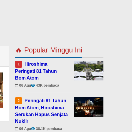
🔥 Popular Minggu Ini
Hiroshima
1
Peringati 81 Tahun
Bom Atom
06 Agu
43K pembaca
Peringati 81 Tahun
2
Bom Atom, Hiroshima
Serukan Hapus Senjata
Nuklir
06 Agu
38.1K pembaca