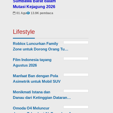
Sumbawa Barat dalam
Mutasi Kejagung 2026
01 Agu
13.9K pembaca
Lifestyle
Roblox Luncurkan Family
Zone untuk Dorong Orang Tu…
Film Indonesia tayang
Agustus 2026
Manfaat Ban dengan Pola
Asimetrik untuk Mobil SUV
Menikmati Istana dan
Danau dari Ketinggian Dataran…
Omoda O4 Meluncur