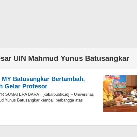
sar UIN Mahmud Yunus Batusangkar
N MY Batusangkar Bertambah,
h Gelar Profesor
: YR SUMATERA BARAT [kabarpublik.id] – Universitas
ud Yunus Batusangkar kembali berbangga atas
leh