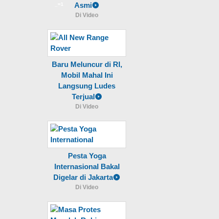
Asmi
_=1
Di Video
Baru Meluncur di RI,
Mobil Mahal Ini
Langsung Ludes
Terjual
Di Video
Pesta Yoga
Internasional Bakal
Digelar di Jakarta
Di Video