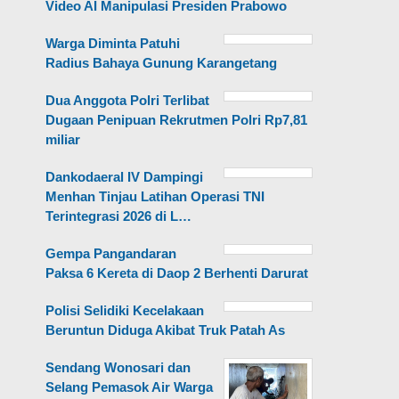
Video AI Manipulasi Presiden Prabowo
Warga Diminta Patuhi
Radius Bahaya Gunung Karangetang
Dua Anggota Polri Terlibat
Dugaan Penipuan Rekrutmen Polri Rp7,81
miliar
Dankodaeral IV Dampingi
Menhan Tinjau Latihan Operasi TNI
Terintegrasi 2026 di L…
Gempa Pangandaran
Paksa 6 Kereta di Daop 2 Berhenti Darurat
Polisi Selidiki Kecelakaan
Beruntun Diduga Akibat Truk Patah As
Sendang Wonosari dan
Selang Pemasok Air Warga