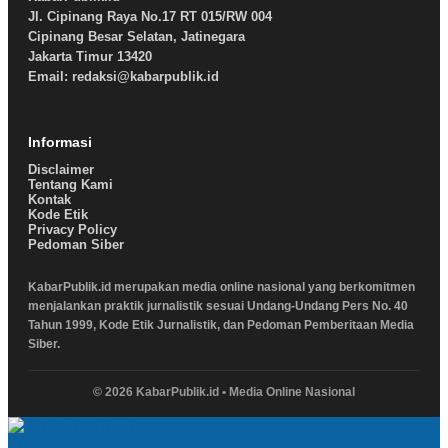
Jl. Cipinang Raya No.17 RT 015/RW 004
Cipinang Besar Selatan, Jatinegara
Jakarta Timur 13420
Email: redaksi@kabarpublik.id
Informasi
Disclaimer
Tentang Kami
Kontak
Kode Etik
Privacy Policy
Pedoman Siber
KabarPublik.id merupakan media online nasional yang berkomitmen
menjalankan praktik jurnalistik sesuai Undang-Undang Pers No. 40
Tahun 1999, Kode Etik Jurnalistik, dan Pedoman Pemberitaan Media
Siber.
© 2026 KabarPublik.id • Media Online Nasional