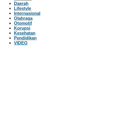
Daerah
Lifestyle
Internasional
Olahraga
Otomotif
Korupsi
Kesehatan
Pendidikan
VIDEO