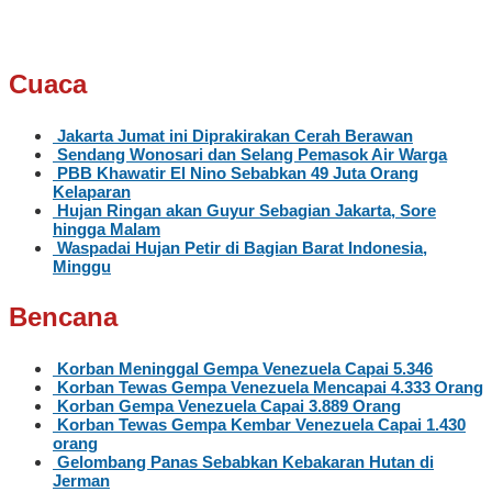
Cuaca
Jakarta Jumat ini Diprakirakan Cerah Berawan
Sendang Wonosari dan Selang Pemasok Air Warga
PBB Khawatir El Nino Sebabkan 49 Juta Orang
Kelaparan
Hujan Ringan akan Guyur Sebagian Jakarta, Sore
hingga Malam
Waspadai Hujan Petir di Bagian Barat Indonesia,
Minggu
Bencana
Korban Meninggal Gempa Venezuela Capai 5.346
Korban Tewas Gempa Venezuela Mencapai 4.333 Orang
Korban Gempa Venezuela Capai 3.889 Orang
Korban Tewas Gempa Kembar Venezuela Capai 1.430
orang
Gelombang Panas Sebabkan Kebakaran Hutan di
Jerman