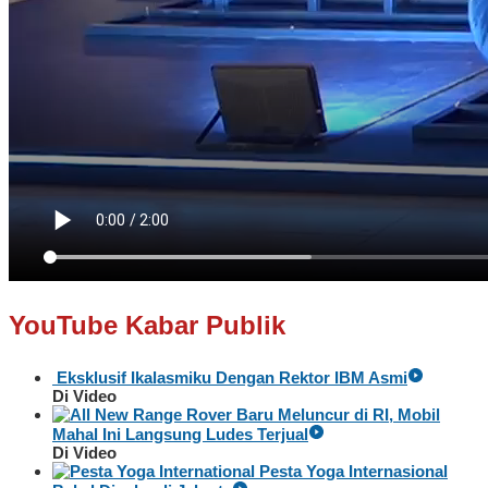
YouTube Kabar Publik
Eksklusif Ikalasmiku Dengan Rektor IBM Asmi
Di Video
Baru Meluncur di RI, Mobil
Mahal Ini Langsung Ludes Terjual
Di Video
Pesta Yoga Internasional