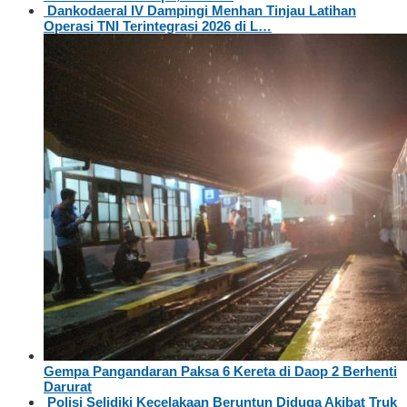
Dankodaeral IV Dampingi Menhan Tinjau Latihan
Operasi TNI Terintegrasi 2026 di L…
Gempa Pangandaran Paksa 6 Kereta di Daop 2 Berhenti
Darurat
Polisi Selidiki Kecelakaan Beruntun Diduga Akibat Truk