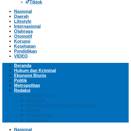
Tiktok
Nasional
Daerah
Lifestyle
Internasional
Olahraga
Otomotif
Korupsi
Kesehatan
Pendidikan
VIDEO
Beranda
Hukum dan Kriminal
Ekonomi Bisnis
Politik
Metropolitan
Redaksi
Privacy Policy
Kode Etik
Pedoman Pemberitaan Media Siber
Kontak
Tentang Kami
Disclaimer
Nasional