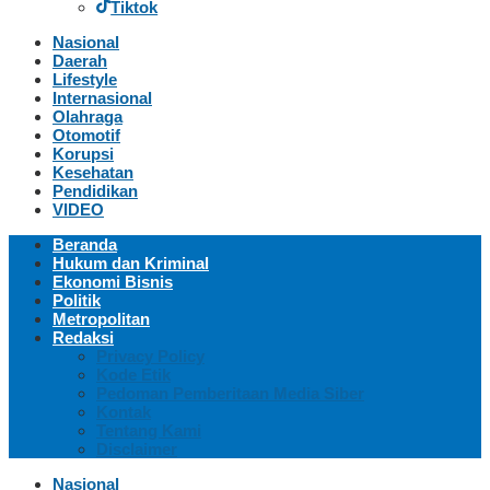
Tiktok
Nasional
Daerah
Lifestyle
Internasional
Olahraga
Otomotif
Korupsi
Kesehatan
Pendidikan
VIDEO
Beranda
Hukum dan Kriminal
Ekonomi Bisnis
Politik
Metropolitan
Redaksi
Privacy Policy
Kode Etik
Pedoman Pemberitaan Media Siber
Kontak
Tentang Kami
Disclaimer
Nasional