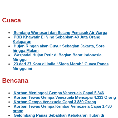
Cuaca
Sendang Wonosari dan Selang Pemasok Air Warga
PBB Khawatir El Nino Sebabkan 49 Juta Orang
Kelaparan
Hujan Ringan akan Guyur Sebagian Jakarta, Sore
hingga Malam
Waspadai Hujan Petir di Bagian Barat Indonesia,
Minggu
23 dari 27 Kota di Italia “Siaga Merah” Cuaca Panas
Minggu ini
Bencana
Korban Meninggal Gempa Venezuela Capai 5.346
Korban Tewas Gempa Venezuela Mencapai 4.333 Orang
Korban Gempa Venezuela Capai 3.889 Orang
Korban Tewas Gempa Kembar Venezuela Capai 1.430
orang
Gelombang Panas Sebabkan Kebakaran Hutan di