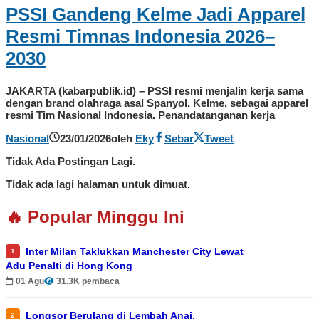
PSSI Gandeng Kelme Jadi Apparel
Resmi Timnas Indonesia 2026–
2030
JAKARTA (kabarpublik.id) – PSSI resmi menjalin kerja sama
dengan brand olahraga asal Spanyol, Kelme, sebagai apparel
resmi Tim Nasional Indonesia. Penandatanganan kerja
Nasional
23/01/2026
oleh
Eky
Sebar
Tweet
Tidak Ada Postingan Lagi.
Tidak ada lagi halaman untuk dimuat.
🔥 Popular Minggu Ini
Inter Milan Taklukkan Manchester City Lewat
1
Adu Penalti di Hong Kong
01 Agu
31.3K pembaca
Longsor Berulang di Lembah Anai,
2