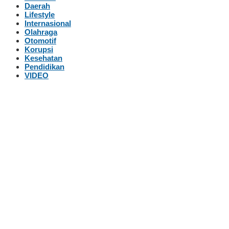
Daerah
Lifestyle
Internasional
Olahraga
Otomotif
Korupsi
Kesehatan
Pendidikan
VIDEO