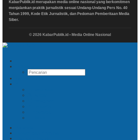
KabarPublik.id merupakan media online nasional yang berkomitmen
menjalankan praktik jurnalistik sesuai Undang-Undang Pers No. 40
Tahun 1999, Kode Etik Jurnalistik, dan Pedoman Pemberitaan Media
Siber.
© 2026 KabarPublik.id • Media Online Nasional
Pencarian
Indeks Berita
Facebook
Twitter
Instagram
Linkedin
Youtube
Tiktok
Beranda
Hukum dan Kriminal
Ekonomi Bisnis