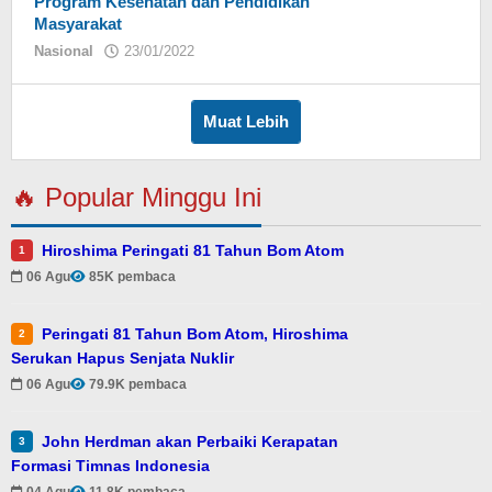
Program Kesehatan dan Pendidikan
Masyarakat
Nasional
23/01/2022
oleh
redaksi
Muat Lebih
🔥 Popular Minggu Ini
Hiroshima Peringati 81 Tahun Bom Atom
1
06 Agu
85K pembaca
Peringati 81 Tahun Bom Atom, Hiroshima
2
Serukan Hapus Senjata Nuklir
06 Agu
79.9K pembaca
John Herdman akan Perbaiki Kerapatan
3
Formasi Timnas Indonesia