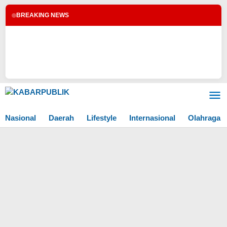
BREAKING NEWS
Lewati
ke
konten
Nasional
Daerah
Lifestyle
Internasional
Olahraga