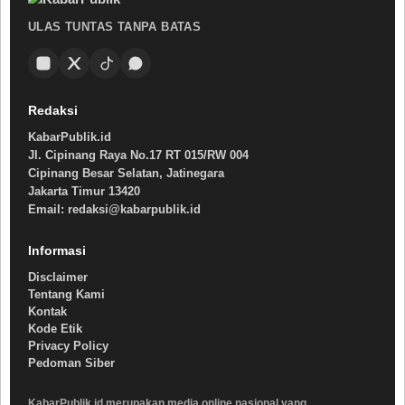
ULAS TUNTAS TANPA BATAS
Redaksi
KabarPublik.id
Jl. Cipinang Raya No.17 RT 015/RW 004
Cipinang Besar Selatan, Jatinegara
Jakarta Timur 13420
Email: redaksi@kabarpublik.id
Informasi
Disclaimer
Tentang Kami
Kontak
Kode Etik
Privacy Policy
Pedoman Siber
KabarPublik.id merupakan media online nasional yang