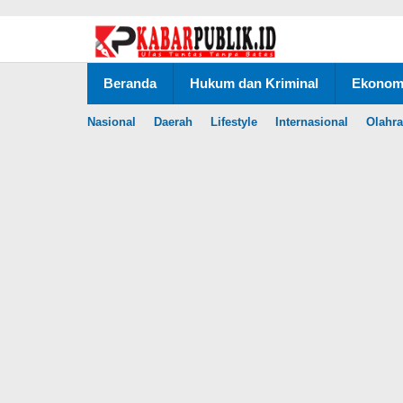
Lewati
ke
konten
Beranda
Hukum dan Kriminal
Ekonomi
Nasional
Daerah
Lifestyle
Internasional
Olahr