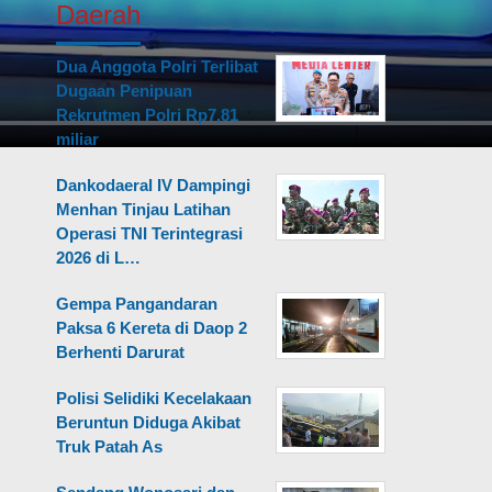
Daerah
Dua Anggota Polri Terlibat
Dugaan Penipuan
Rekrutmen Polri Rp7,81
miliar
Dankodaeral IV Dampingi
Menhan Tinjau Latihan
Operasi TNI Terintegrasi
2026 di L…
Gempa Pangandaran
Paksa 6 Kereta di Daop 2
Berhenti Darurat
Polisi Selidiki Kecelakaan
Beruntun Diduga Akibat
Truk Patah As