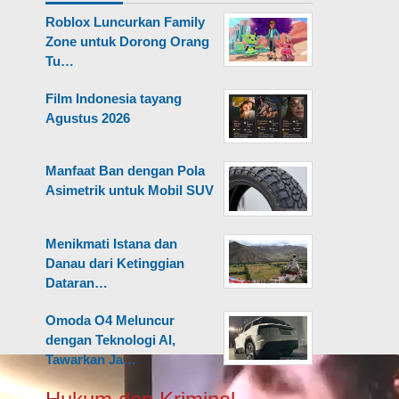
Roblox Luncurkan Family
Zone untuk Dorong Orang
Tu…
Film Indonesia tayang
Agustus 2026
Manfaat Ban dengan Pola
Asimetrik untuk Mobil SUV
Menikmati Istana dan
Danau dari Ketinggian
Dataran…
Omoda O4 Meluncur
dengan Teknologi AI,
Tawarkan Ja…