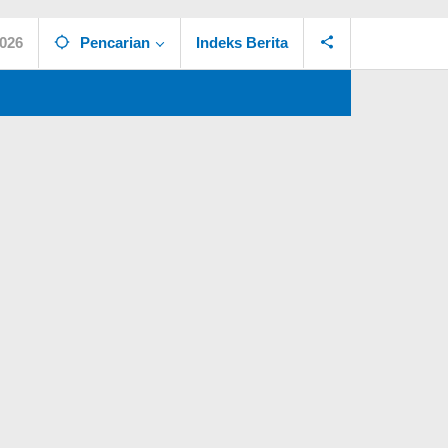
2026
Pencarian
Indeks Berita