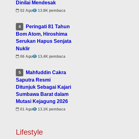
Dinilai Mendesak
02 Agu
13.9K pembaca
Peringati 81 Tahun
4
Bom Atom, Hiroshima
Serukan Hapus Senjata
Nuklir
06 Agu
13.4K pembaca
Mahfuddin Cakra
5
Saputra Resmi
Ditunjuk Sebagai Kajari
Sumbawa Barat dalam
Mutasi Kejagung 2026
01 Agu
13.1K pembaca
Lifestyle