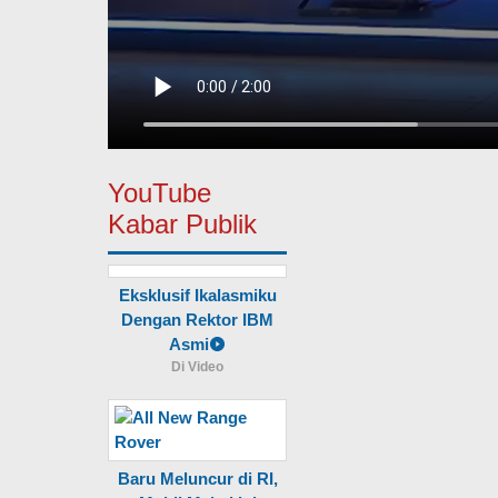
YouTube
Kabar Publik
Eksklusif Ikalasmiku
Dengan Rektor IBM
Asmi
Di Video
Baru Meluncur di RI,