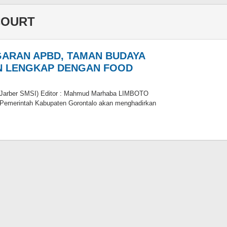
COURT
GARAN APBD, TAMAN BUDAYA
N LENGKAP DENGAN FOOD
 (Jarber SMSI) Editor : Mahmud Marhaba LIMBOTO
, Pemerintah Kabupaten Gorontalo akan menghadirkan
oleh