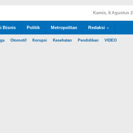
Kamis, 6 Agustus 
 Bisnis
Politik
Metropolitan
Redaksi
aga
Otomotif
Korupsi
Kesehatan
Pendidikan
VIDEO