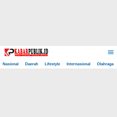
Lewati
ke
konten
Nasional
Daerah
Lifestyle
Internasional
Olahraga