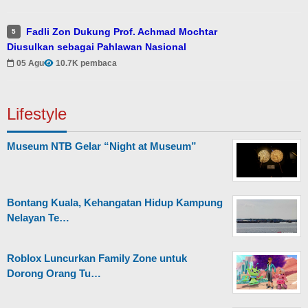
Fadli Zon Dukung Prof. Achmad Mochtar
5
Diusulkan sebagai Pahlawan Nasional
05 Agu
10.7K pembaca
Lifestyle
Museum NTB Gelar “Night at Museum”
Bontang Kuala, Kehangatan Hidup Kampung
Nelayan Te…
Roblox Luncurkan Family Zone untuk
Dorong Orang Tu…