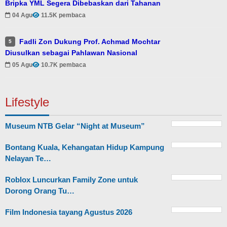
Bripka YML Segera Dibebaskan dari Tahanan
04 Agu
11.5K pembaca
Fadli Zon Dukung Prof. Achmad Mochtar
5
Diusulkan sebagai Pahlawan Nasional
05 Agu
10.7K pembaca
Lifestyle
Museum NTB Gelar “Night at Museum”
Bontang Kuala, Kehangatan Hidup Kampung
Nelayan Te…
Roblox Luncurkan Family Zone untuk
Dorong Orang Tu…
Film Indonesia tayang Agustus 2026