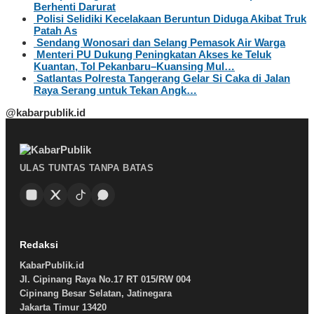
Berhenti Darurat
Polisi Selidiki Kecelakaan Beruntun Diduga Akibat Truk
Patah As
Sendang Wonosari dan Selang Pemasok Air Warga
Menteri PU Dukung Peningkatan Akses ke Teluk
Kuantan, Tol Pekanbaru–Kuansing Mul…
Satlantas Polresta Tangerang Gelar Si Caka di Jalan
Raya Serang untuk Tekan Angk…
@kabarpublik.id
ULAS TUNTAS TANPA BATAS
Redaksi
KabarPublik.id
Jl. Cipinang Raya No.17 RT 015/RW 004
Cipinang Besar Selatan, Jatinegara
Jakarta Timur 13420