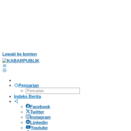
Lewati ke konten
Pencarian
Indeks Berita
Facebook
Twitter
Instagram
Linkedin
Youtube