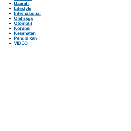
Daerah
Lifestyle
Internasional
Olahraga
Otomotif
Korupsi
Kesehatan
Pendidikan
VIDEO