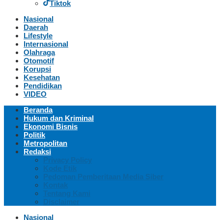
Tiktok
Nasional
Daerah
Lifestyle
Internasional
Olahraga
Otomotif
Korupsi
Kesehatan
Pendidikan
VIDEO
Beranda
Hukum dan Kriminal
Ekonomi Bisnis
Politik
Metropolitan
Redaksi
Privacy Policy
Kode Etik
Pedoman Pemberitaan Media Siber
Kontak
Tentang Kami
Disclaimer
Nasional