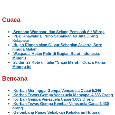
Cuaca
Sendang Wonosari dan Selang Pemasok Air Warga
PBB Khawatir El Nino Sebabkan 49 Juta Orang
Kelaparan
Hujan Ringan akan Guyur Sebagian Jakarta, Sore
hingga Malam
Waspadai Hujan Petir di Bagian Barat Indonesia,
Minggu
23 dari 27 Kota di Italia “Siaga Merah” Cuaca Panas
Minggu ini
Bencana
Korban Meninggal Gempa Venezuela Capai 5.346
Korban Tewas Gempa Venezuela Mencapai 4.333 Orang
Korban Gempa Venezuela Capai 3.889 Orang
Korban Tewas Gempa Kembar Venezuela Capai 1.430
orang
Gelombang Panas Sebabkan Kebakaran Hutan di