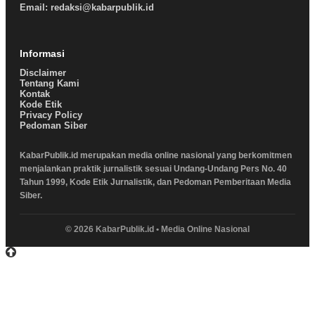
Email: redaksi@kabarpublik.id
Informasi
Disclaimer
Tentang Kami
Kontak
Kode Etik
Privacy Policy
Pedoman Siber
KabarPublik.id merupakan media online nasional yang berkomitmen
menjalankan praktik jurnalistik sesuai Undang-Undang Pers No. 40
Tahun 1999, Kode Etik Jurnalistik, dan Pedoman Pemberitaan Media
Siber.
© 2026 KabarPublik.id • Media Online Nasional