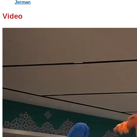
Jerman
Video