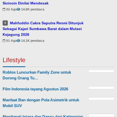
Sicincin Dinilai Mendesak
02 Agu
14.6K pembaca
Mahfuddin Cakra Saputra Resmi Ditunjuk
5
Sebagai Kajari Sumbawa Barat dalam Mutasi
Kejagung 2026
01 Agu
14.1K pembaca
Lifestyle
Roblox Luncurkan Family Zone untuk
Dorong Orang Tu…
Film Indonesia tayang Agustus 2026
Manfaat Ban dengan Pola Asimetrik untuk
Mobil SUV
Menikmati Istana dan Danau dari Ketinggian