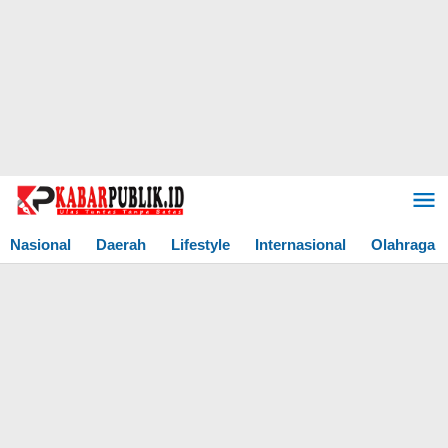
Lewati
ke
konten
Nasional
Daerah
Lifestyle
Internasional
Olahraga