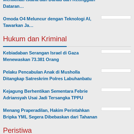
Dataran…
Omoda O4 Meluncur dengan Teknologi AI,
Tawarkan Ja…
Hukum dan Kriminal
Kebiadaban Serangan Israel di Gaza
Menewaskan 73.381 Orang
Pelaku Pencabulan Anak di Musholla
Ditangkap Satreskrim Polres Labuhanbatu
Kejagung Berhentikan Sementara Febrie
Adriansyah Usai Jadi Tersangka TPPU
Menang Praperadilan, Hakim Perintahkan
Bripka YML Segera Dibebaskan dari Tahanan
Peristiwa