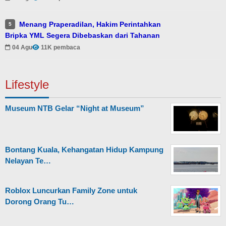
Menang Praperadilan, Hakim Perintahkan
5
Bripka YML Segera Dibebaskan dari Tahanan
04 Agu
11K pembaca
Lifestyle
Museum NTB Gelar “Night at Museum”
Bontang Kuala, Kehangatan Hidup Kampung
Nelayan Te…
Roblox Luncurkan Family Zone untuk
Dorong Orang Tu…