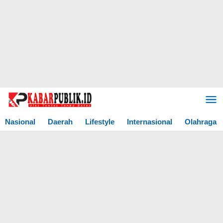
Lewati
ke
konten
Nasional
Daerah
Lifestyle
Internasional
Olahraga