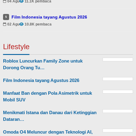
04 Agu
11.1K pembaca
Film Indonesia tayang Agustus 2026
5
02 Agu
10.8K pembaca
Lifestyle
Roblox Luncurkan Family Zone untuk
Dorong Orang Tu…
Film Indonesia tayang Agustus 2026
Manfaat Ban dengan Pola Asimetrik untuk
Mobil SUV
Menikmati Istana dan Danau dari Ketinggian
Dataran…
Omoda O4 Meluncur dengan Teknologi AI,