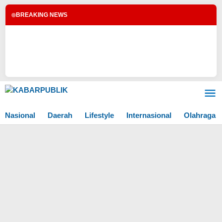
BREAKING NEWS
Lewati
ke
konten
Nasional
Daerah
Lifestyle
Internasional
Olahraga