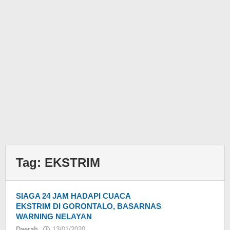
Tag:
EKSTRIM
SIAGA 24 JAM HADAPI CUACA
EKSTRIM DI GORONTALO, BASARNAS
WARNING NELAYAN
Daerah
13/01/2020
oleh