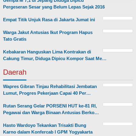
Gempa M 7,1 di Jepang Diduga Dipicu
Pergeseran Sesar yang Belum Lepas Sejak 2016
Empat Titik Unjuk Rasa di Jakarta Jumat ini
Warga Jakut Antusias Ikut Program Hapus
Tato Gratis
Kebakaran Hanguskan Lima Kontrakan di
Cakung Timur, Diduga Dipicu Kompor Saat Me…
Daerah
Wapres Gibran Tinjau Rehabilitasi Jembatan
Lumut, Progres Pekerjaan Capai 40 Per…
Rutan Serang Gelar PORSENI HUT ke-81 RI,
Pegawai dan Warga Binaan Antusias Berko…
Hasto Wardoyo Tekankan Trisakti Bung
Karno dalam Konfercab I GPM Yogyakarta