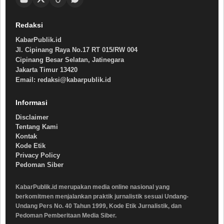
Redaksi
KabarPublik.id
Jl. Cipinang Raya No.17 RT 015/RW 004
Cipinang Besar Selatan, Jatinegara
Jakarta Timur 13420
Email: redaksi@kabarpublik.id
Informasi
Disclaimer
Tentang Kami
Kontak
Kode Etik
Privacy Policy
Pedoman Siber
KabarPublik.id merupakan media online nasional yang
berkomitmen menjalankan praktik jurnalistik sesuai Undang-
Undang Pers No. 40 Tahun 1999, Kode Etik Jurnalistik, dan
Pedoman Pemberitaan Media Siber.