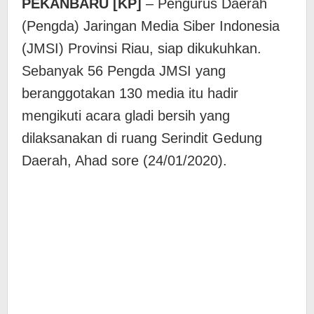
PEKANBARU [KP]
– Pengurus Daerah
(Pengda) Jaringan Media Siber Indonesia
(JMSI) Provinsi Riau, siap dikukuhkan.
Sebanyak 56 Pengda JMSI yang
beranggotakan 130 media itu hadir
mengikuti acara gladi bersih yang
dilaksanakan di ruang Serindit Gedung
Daerah, Ahad sore (24/01/2020).