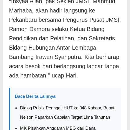
“Insyaa Allah, pak Sekjen JMSI, Mahmud
Marhaba, akan hadir langsung ke
Pekanbaru bersama Pengurus Pusat JMSI,
Ramon Damora selaku Ketua Bidang
Pendidikan dan Pelatihan, dan Sekretaris
Bidang Hubungan Antar Lembaga,
Bambang Irawan Syahputra. Kita berharap
acara besok hari berlangsung lancar tanpa
ada hambatan,” ucap Hari.
Baca Berita Lainnya
Dialog Publik Peringati HUT ke 348 Kabgor, Bupati
Nelson Paparkan Capaian Target Lima Tahunan
MK Pisahkan Anggaran MBG dari Dana