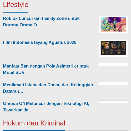
Lifestyle
Roblox Luncurkan Family Zone untuk
Dorong Orang Tu…
Film Indonesia tayang Agustus 2026
Manfaat Ban dengan Pola Asimetrik untuk
Mobil SUV
Menikmati Istana dan Danau dari Ketinggian
Dataran…
Omoda O4 Meluncur dengan Teknologi AI,
Tawarkan Ja…
Hukum dan Kriminal