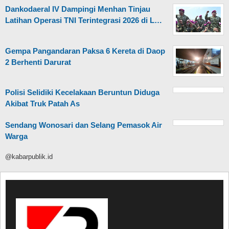
Dankodaeral IV Dampingi Menhan Tinjau
Latihan Operasi TNI Terintegrasi 2026 di L…
Gempa Pangandaran Paksa 6 Kereta di Daop
2 Berhenti Darurat
Polisi Selidiki Kecelakaan Beruntun Diduga
Akibat Truk Patah As
Sendang Wonosari dan Selang Pemasok Air
Warga
@kabarpublik.id