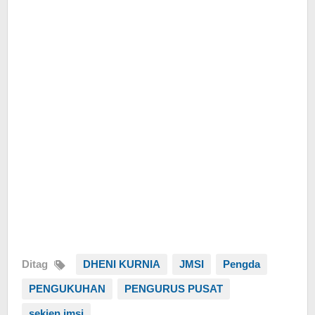
Ditag
DHENI KURNIA
JMSI
Pengda
PENGUKUHAN
PENGURUS PUSAT
sekjen jmsi