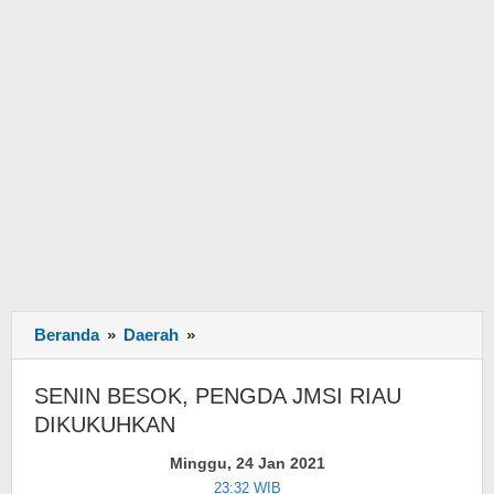
Beranda
»
Daerah
»
SENIN
BESOK,
PENGDA
SENIN BESOK, PENGDA JMSI RIAU
JMSI
DIKUKUHKAN
RIAU
DIKUKUHKAN
Minggu, 24 Jan 2021
23:32 WIB