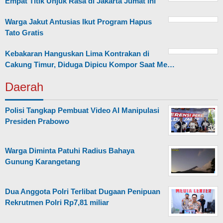
Empat Titik Unjuk Rasa di Jakarta Jumat ini
Warga Jakut Antusias Ikut Program Hapus
Tato Gratis
Kebakaran Hanguskan Lima Kontrakan di
Cakung Timur, Diduga Dipicu Kompor Saat Me…
Daerah
Polisi Tangkap Pembuat Video AI Manipulasi
Presiden Prabowo
Warga Diminta Patuhi Radius Bahaya
Gunung Karangetang
Dua Anggota Polri Terlibat Dugaan Penipuan
Rekrutmen Polri Rp7,81 miliar