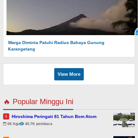
Warga Diminta Patuhi Radius Bahaya Gunung
Karangetang
View More
🔥 Popular Minggu Ini
Hiroshima Peringati 81 Tahun Bom Atom
1
06 Agu
40.7K pembaca