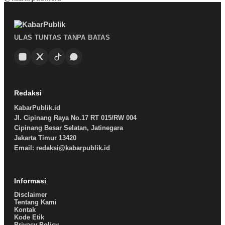
ULAS TUNTAS TANPA BATAS
Redaksi
KabarPublik.id
Jl. Cipinang Raya No.17 RT 015/RW 004
Cipinang Besar Selatan, Jatinegara
Jakarta Timur 13420
Email: redaksi@kabarpublik.id
Informasi
Disclaimer
Tentang Kami
Kontak
Kode Etik
Privacy Policy