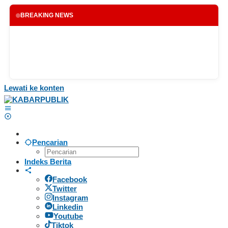
BREAKING NEWS
Lewati ke konten
Pencarian
Indeks Berita
Facebook
Twitter
Instagram
Linkedin
Youtube
Tiktok