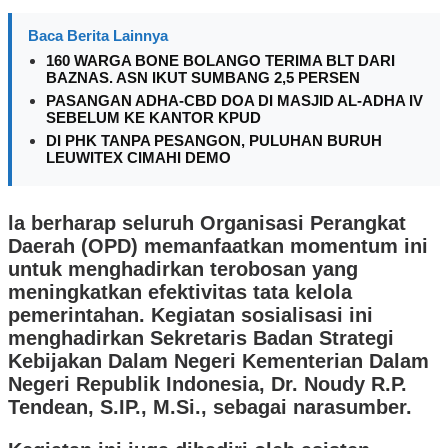
Baca Berita Lainnya
160 WARGA BONE BOLANGO TERIMA BLT DARI
BAZNAS. ASN IKUT SUMBANG 2,5 PERSEN
PASANGAN ADHA-CBD DOA DI MASJID AL-ADHA IV
SEBELUM KE KANTOR KPUD
DI PHK TANPA PESANGON, PULUHAN BURUH
LEUWITEX CIMAHI DEMO
la berharap seluruh Organisasi Perangkat
Daerah (OPD) memanfaatkan momentum ini
untuk menghadirkan terobosan yang
meningkatkan efektivitas tata kelola
pemerintahan. Kegiatan sosialisasi ini
menghadirkan Sekretaris Badan Strategi
Kebijakan Dalam Negeri Kementerian Dalam
Negeri Republik Indonesia, Dr. Noudy R.P.
Tendean, S.IP., M.Si., sebagai narasumber.