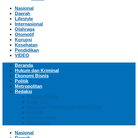
Nasional
Daerah
Lifestyle
Internasional
Olahraga
Otomotif
Korupsi
Kesehatan
Pendidikan
VIDEO
Beranda
Hukum dan Kriminal
Ekonomi Bisnis
Politik
Metropolitan
Redaksi
Privacy Policy
Kode Etik
Pedoman Pemberitaan Media Siber
Kontak
Tentang Kami
Disclaimer
Nasional
Daerah