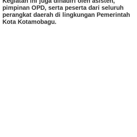
Kegiatan ini juga dihadiri oleh asisten,
pimpinan OPD, serta peserta dari seluruh
perangkat daerah di lingkungan Pemerintah
Kota Kotamobagu.