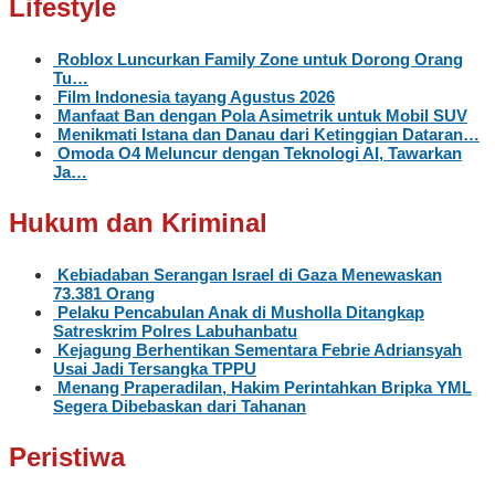
Lifestyle
Roblox Luncurkan Family Zone untuk Dorong Orang
Tu…
Film Indonesia tayang Agustus 2026
Manfaat Ban dengan Pola Asimetrik untuk Mobil SUV
Menikmati Istana dan Danau dari Ketinggian Dataran…
Omoda O4 Meluncur dengan Teknologi AI, Tawarkan
Ja…
Hukum dan Kriminal
Kebiadaban Serangan Israel di Gaza Menewaskan
73.381 Orang
Pelaku Pencabulan Anak di Musholla Ditangkap
Satreskrim Polres Labuhanbatu
Kejagung Berhentikan Sementara Febrie Adriansyah
Usai Jadi Tersangka TPPU
Menang Praperadilan, Hakim Perintahkan Bripka YML
Segera Dibebaskan dari Tahanan
Peristiwa