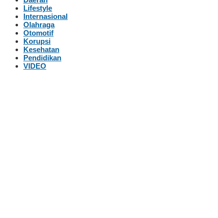
Lifestyle
Internasional
Olahraga
Otomotif
Korupsi
Kesehatan
Pendidikan
VIDEO