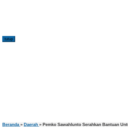
tutup
Beranda
»
Daerah
»
Pemko Sawahlunto Serahkan Bantuan Unt