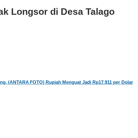
k Longsor di Desa Talago
Rupiah Menguat Jadi Rp17.911 per Dolar