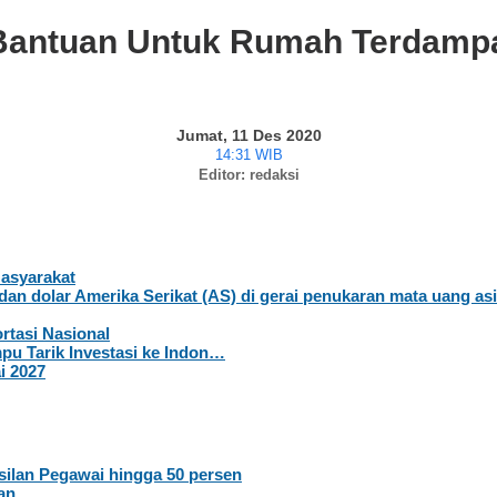
antuan Untuk Rumah Terdampa
Jumat, 11 Des 2020
14:31 WIB
Editor: redaksi
Masyarakat
rtasi Nasional
pu Tarik Investasi ke Indon…
i 2027
ilan Pegawai hingga 50 persen
an