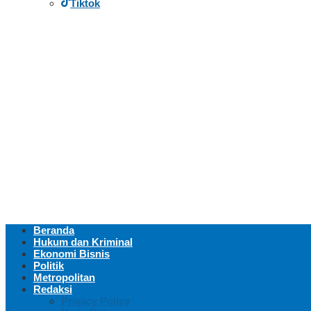
Tiktok
Beranda
Hukum dan Kriminal
Ekonomi Bisnis
Politik
Metropolitan
Redaksi
Privacy Policy