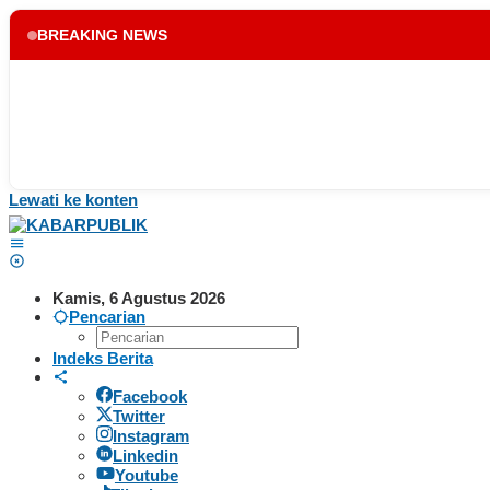
BREAKING NEWS
Lewati ke konten
Kamis, 6 Agustus 2026
Pencarian
Indeks Berita
Facebook
Twitter
Instagram
Linkedin
Youtube