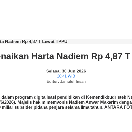
ta Nadiem Rp 4,87 T Lewat TPPU
naikan Harta Nadiem Rp 4,87 
Selasa, 30 Jun 2026
20:41 WIB
Editor: Jamalul Insan
alam program digitalisasi pendidikan di Kemendikbudristek 
(30/6/2026). Majelis hakim memvonis Nadiem Anwar Makarim denga
9 miliar subsider pidana penjara selama lima tahun. ANTARA FO