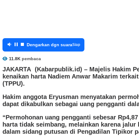
Dengarkan dgn suara
Siap
11.8K
pembaca
JAKARTA (Kabarpublik.id) – Majelis Hakim P
kenaikan harta Nadiem Anwar Makarim terkait
(TPPU).
Hakim anggota Eryusman menyatakan permohon
dapat dikabulkan sebagai uang pengganti dalam
“Permohonan uang pengganti sebesar Rp4,87 t
harta tidak seimbang, melainkan karena jalu
dalam sidang putusan di Pengadilan Tipikor p