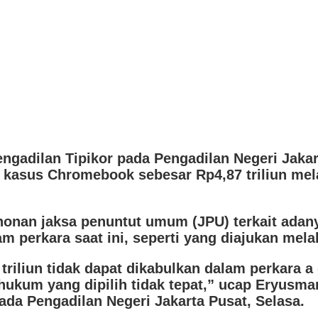
engadilan Tipikor pada Pengadilan Negeri Jak
 kasus Chromebook sebesar Rp4,87 triliun me
an jaksa penuntut umum (JPU) terkait adanya
 perkara saat ini, seperti yang diajukan melal
riliun tidak dapat dikabulkan dalam perkara 
r hukum yang dipilih tidak tepat,” ucap Eryu
ada Pengadilan Negeri Jakarta Pusat, Selasa.