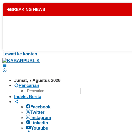
BREAKING NEWS
Lewati ke konten
Jumat, 7 Agustus 2026
Pencarian
Indeks Berita
Facebook
Twitter
Instagram
Linkedin
Youtube