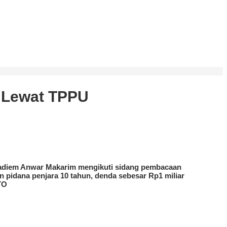
T Lewat TPPU
Nadiem Anwar Makarim mengikuti sidang pembacaan
n pidana penjara 10 tahun, denda sebesar Rp1 miliar
TO