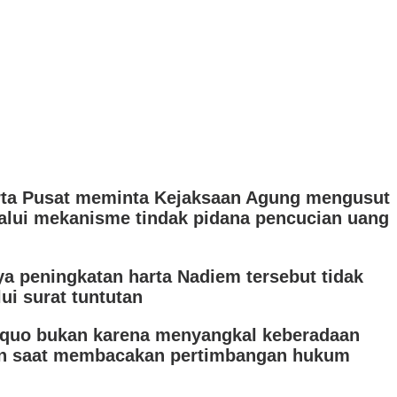
arta Pusat meminta Kejaksaan Agung mengusut
lalui mekanisme tindak pidana pencucian uang
 peningkatan harta Nadiem tersebut tidak
ui surat tuntutan
a quo bukan karena menyangkal keberadaan
sman saat membacakan pertimbangan hukum