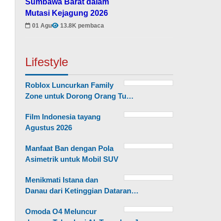
Sumbawa Barat dalam
Mutasi Kejagung 2026
01 Agu
13.8K pembaca
Lifestyle
Roblox Luncurkan Family
Zone untuk Dorong Orang Tu…
Film Indonesia tayang
Agustus 2026
Manfaat Ban dengan Pola
Asimetrik untuk Mobil SUV
Menikmati Istana dan
Danau dari Ketinggian Dataran…
Omoda O4 Meluncur