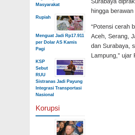
Surabaya diprak
Masyarakat
hingga berawan 
Rupiah
“Potensi cerah 
Aceh, Serang, J
Menguat Jadi Rp17.911
per Dolar AS Kamis
dan Surabaya, s
Pagi
Lampung,” ujar 
KSP
Sebut
RUU
Sistranas Jadi Payung
Integrasi Transportasi
Nasional
Korupsi