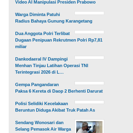
Video AI Manipulasi Presiden Prabowo
Warga Diminta Patuhi
Radius Bahaya Gunung Karangetang
Dua Anggota Polri Terlibat
Dugaan Penipuan Rekrutmen Polri Rp7,81
miliar
Dankodaeral IV Dampingi
Menhan Tinjau Latihan Operasi TNI
Terintegrasi 2026 di L…
Gempa Pangandaran
Paksa 6 Kereta di Daop 2 Berhenti Darurat
Polisi Selidiki Kecelakaan
Beruntun Diduga Akibat Truk Patah As
Sendang Wonosari dan
Selang Pemasok Air Warga