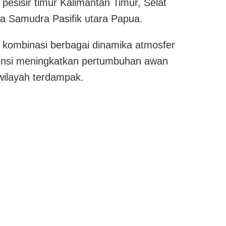
pesisir timur Kalimantan Timur, Selat
a Samudra Pasifik utara Papua.
kombinasi berbagai dinamika atmosfer
tensi meningkatkan pertumbuhan awan
 wilayah terdampak.