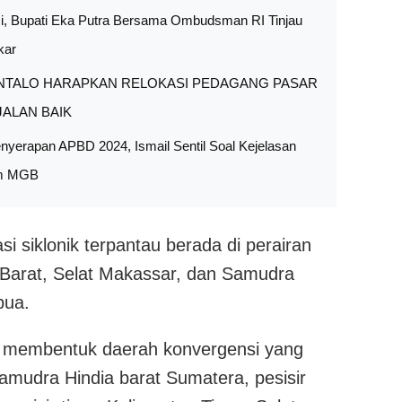
i, Bupati Eka Putra Bersama Ombudsman RI Tinjau
kar
TALO HARAPKAN RELOKASI PEDAGANG PASAR
ALAN BAIK
enyerapan APBD 2024, Ismail Sentil Soal Kejelasan
am MGB
lasi siklonik terpantau berada di perairan
Barat, Selat Makassar, dan Samudra
pua.
t membentuk daerah konvergensi yang
mudra Hindia barat Sumatera, pesisir