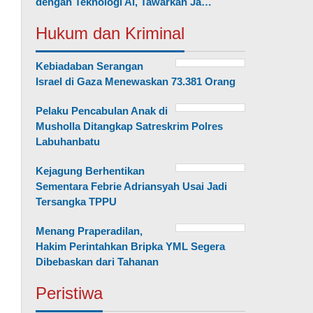
dengan Teknologi AI, Tawarkan Ja…
Hukum dan Kriminal
Kebiadaban Serangan
Israel di Gaza Menewaskan 73.381 Orang
Pelaku Pencabulan Anak di
Musholla Ditangkap Satreskrim Polres
Labuhanbatu
Kejagung Berhentikan
Sementara Febrie Adriansyah Usai Jadi
Tersangka TPPU
Menang Praperadilan,
Hakim Perintahkan Bripka YML Segera
Dibebaskan dari Tahanan
Peristiwa