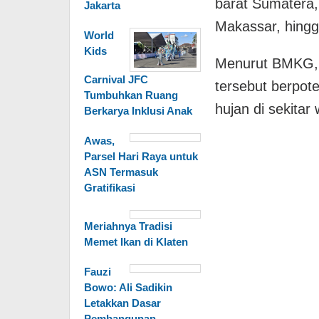
barat Sumatera, 
Jakarta
Makassar, hingg
World
Kids
Menurut BMKG, 
Carnival JFC
tersebut berpo
Tumbuhkan Ruang
hujan di sekitar
Berkarya Inklusi Anak
Awas,
Parsel Hari Raya untuk
ASN Termasuk
Gratifikasi
Meriahnya Tradisi
Memet Ikan di Klaten
Fauzi
Bowo: Ali Sadikin
Letakkan Dasar
Pembangunan