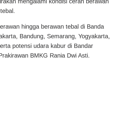
irakan mengalami kondisi cerah berawan
tebal.
berawan hingga berawan tebal di Banda
akarta, Bandung, Semarang, Yogyakarta,
erta potensi udara kabur di Bandar
Prakirawan BMKG Rania Dwi Asti.