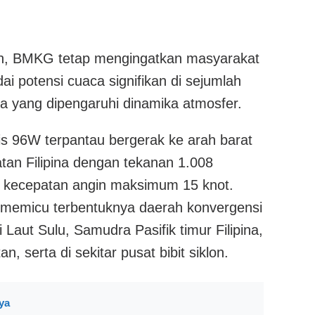
an, BMKG tetap mengingatkan masyarakat
i potensi cuaca signifikan di sejumlah
ia yang dipengaruhi dinamika atmosfer.
pis 96W terpantau bergerak ke arah barat
atan Filipina dengan tekanan 1.008
 kecepatan angin maksimum 15 knot.
 memicu terbentuknya daerah konvergensi
i Laut Sulu, Samudra Pasifik timur Filipina,
n, serta di sekitar pusat bibit siklon.
ya