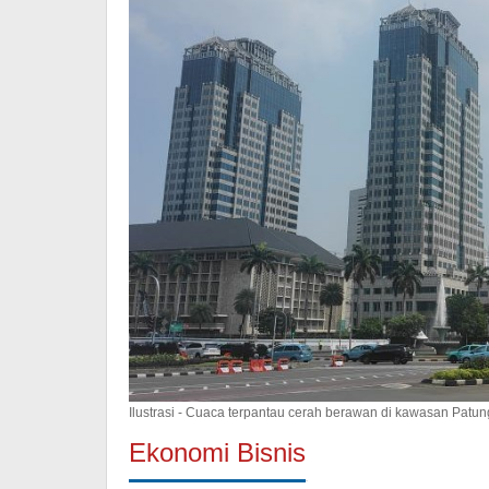
Ilustrasi - Cuaca terpantau cerah berawan di kawasan Patu
Ekonomi Bisnis