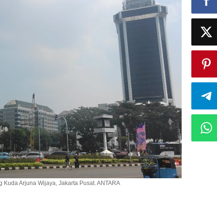
ng Kuda Arjuna Wijaya, Jakarta Pusat. ANTARA