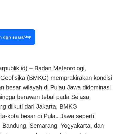
n dgn suara
Siap
ublik.id) – Badan Meteorologi,
n Geofisika (BMKG) memprakirakan kondisi
an besar wilayah di Pulau Jawa didominasi
ingga berawan tebal pada Selasa.
ng diikuti dari Jakarta, BMKG
a-kota besar di Pulau Jawa seperti
, Bandung, Semarang, Yogyakarta, dan