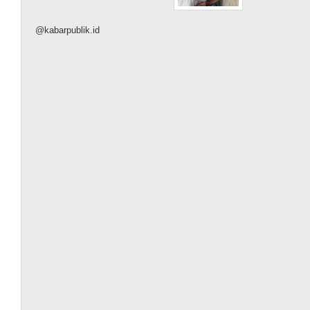
@kabarpublik.id