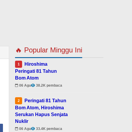
🔥 Popular Minggu Ini
Hiroshima
1
Peringati 81 Tahun
Bom Atom
06 Agu
38.2K pembaca
Peringati 81 Tahun
2
Bom Atom, Hiroshima
Serukan Hapus Senjata
Nuklir
06 Agu
33.4K pembaca